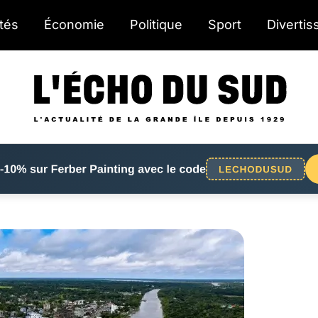
ités
Économie
Politique
Sport
Diverti