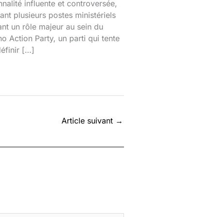
nalité influente et controversée,
nt plusieurs postes ministériels
ant un rôle majeur au sein du
o Action Party, un parti qui tente
éfinir […]
Article suivant
→