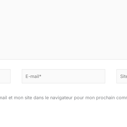
E-
Site
mail*
ail et mon site dans le navigateur pour mon prochain com