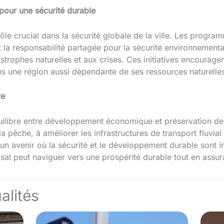
our une sécurité durable
 rôle crucial dans la sécurité globale de la ville. Les prog
 la responsabilité partagée pour la sécurité environnementa
astrophes naturelles et aux crises. Ces initiatives encourage
ans une région aussi dépendante de ses ressources naturelle
re
équilibre entre développement économique et préservation de
la pêche, à améliorer les infrastructures de transport fluvia
un avenir où la sécurité et le développement durable sont i
sal peut naviguer vers une prospérité durable tout en assura
alités