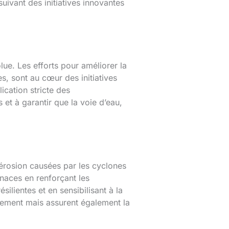
suivant des initiatives innovantes
olue. Les efforts pour améliorer la
s, sont au cœur des initiatives
ication stricte des
et à garantir que la voie d’eau,
’érosion causées par les cyclones
enaces en renforçant les
ilientes et en sensibilisant à la
nement mais assurent également la