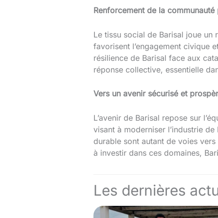
Renforcement de la communauté p
Le tissu social de Barisal joue un
favorisent l’engagement civique et
résilience de Barisal face aux cat
réponse collective, essentielle d
Vers un avenir sécurisé et prospè
L’avenir de Barisal repose sur l’
visant à moderniser l’industrie de 
durable sont autant de voies vers 
à investir dans ces domaines, Bari
Les dernières actu