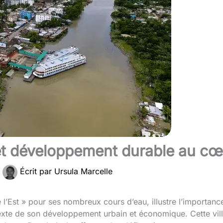
é et développement durable au c
Écrit par
Ursula Marcelle
l’Est » pour ses nombreux cours d’eau, illustre l’importance
xte de son développement urbain et économique. Cette ville