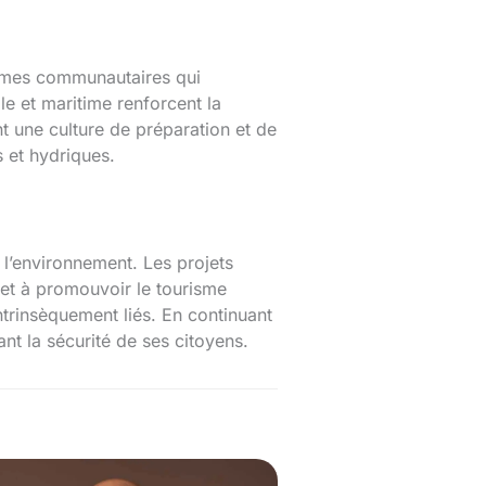
rammes communautaires qui
le et maritime renforcent la
nt une culture de préparation et de
s et hydriques.
 l’environnement. Les projets
l et à promouvoir le tourisme
ntrinsèquement liés. En continuant
nt la sécurité de ses citoyens.