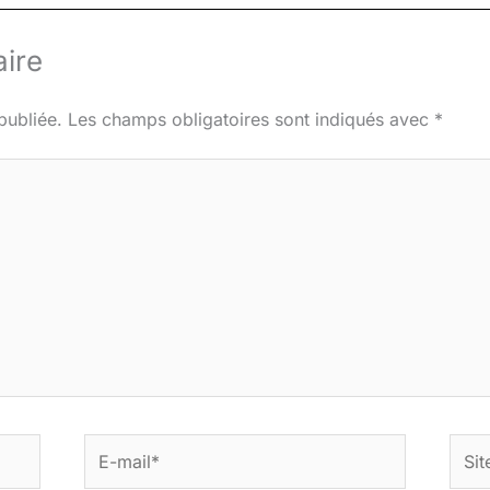
ire
publiée.
Les champs obligatoires sont indiqués avec
*
E-
Site
mail*