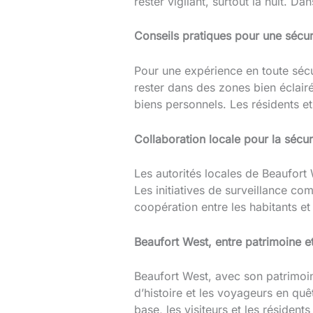
rester vigilant, surtout la nuit. 
Conseils pratiques pour une sécur
Pour une expérience en toute séc
rester dans des zones bien éclairée
biens personnels. Les résidents et 
Collaboration locale pour la sécur
Les autorités locales de Beaufort 
Les initiatives de surveillance co
coopération entre les habitants et 
Beaufort West, entre patrimoine et
Beaufort West, avec son patrimoin
d’histoire et les voyageurs en quêt
base, les visiteurs et les résiden