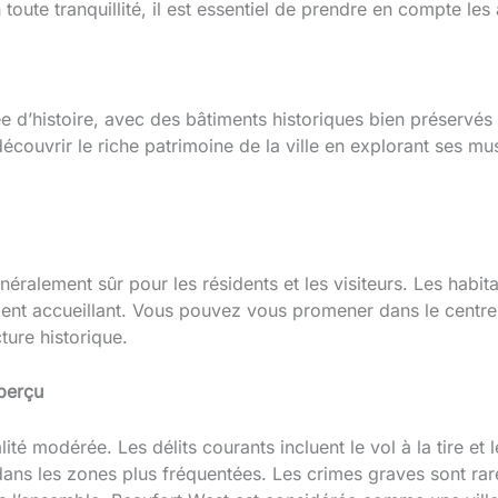
toute tranquillité, il est essentiel de prendre en compte les
ée d’histoire, avec des bâtiments historiques bien préservé
découvrir le riche patrimoine de la ville en explorant ses m
ralement sûr pour les résidents et les visiteurs. Les habitant
ment accueillant. Vous pouvez vous promener dans le centre-v
ture historique.
aperçu
té modérée. Les délits courants incluent le vol à la tire et 
dans les zones plus fréquentées. Les crimes graves sont rare