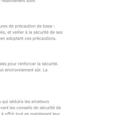
 relativement sûre.
ures de précaution de base :
s, et veiller à la sécurité de ses
té en adoptant ces précautions.
les pour renforcer la sécurité.
 un environnement sûr. La
n qui séduira les amateurs
ivant les conseils de sécurité de
à offrir tout en maintenant leur