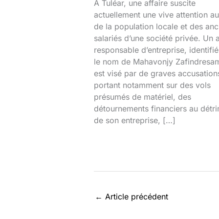
À Tuléar, une affaire suscite
actuellement une vive attention au
de la population locale et des anc
salariés d’une société privée. Un 
responsable d’entreprise, identifi
le nom de Mahavonjy Zafindresa
est visé par de graves accusation
portant notamment sur des vols
présumés de matériel, des
détournements financiers au détr
de son entreprise, […]
←
Article précédent