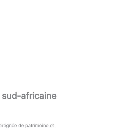
e sud-africaine
mprégnée de patrimoine et