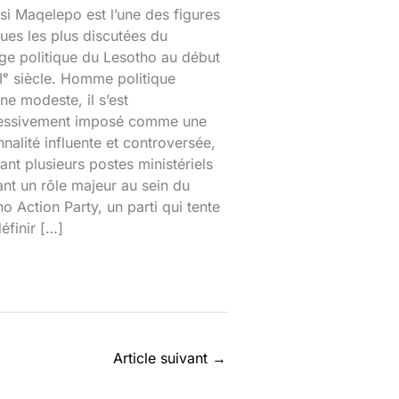
si Maqelepo est l’une des figures
ques les plus discutées du
ge politique du Lesotho au début
ᵉ siècle. Homme politique
ine modeste, il s’est
essivement imposé comme une
nalité influente et controversée,
nt plusieurs postes ministériels
ant un rôle majeur au sein du
o Action Party, un parti qui tente
éfinir […]
Article suivant
→