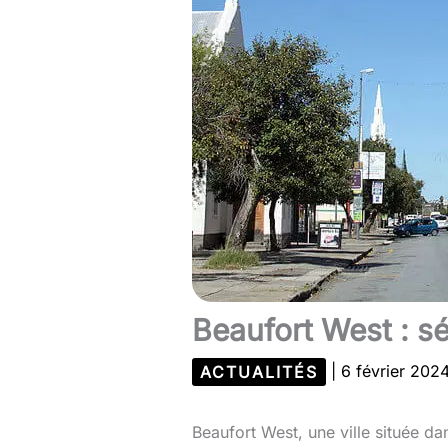
Beaufort West : sé
ACTUALITÉS
|
6 février 202
Beaufort West, une ville située d