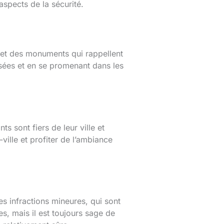
 aspects de la sécurité.
s et des monuments qui rappellent
usées et en se promenant dans les
s sont fiers de leur ville et
ille et profiter de l’ambiance
les infractions mineures, qui sont
s, mais il est toujours sage de