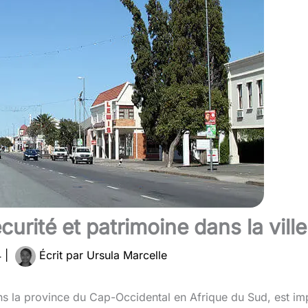
curité et patrimoine dans la vill
4
|
Écrit par
Ursula Marcelle
ans la province du Cap-Occidental en Afrique du Sud, est i