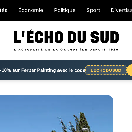
ités
Économie
Politique
Sport
Diverti