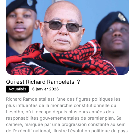
Qui est Richard Ramoeletsi ?
Actualités
6 janvier 2026
Richard Ramoeletsi est l’une des figures politiques les
plus influentes de la monarchie constitutionnelle du
Lesotho, où il occupe depuis plusieurs années des
responsabilités gouvernementales de premier plan. Sa
carrière, marquée par une progression constante au sein
de l’exécutif national, illustre l’évolution politique du pays