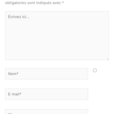
obligatoires sont indiqués avec
*
Écrivez
ici…
Nom*
E-
mail*
Site