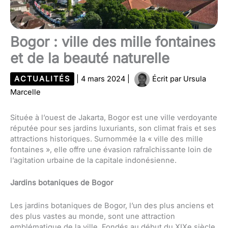
Bogor : ville des mille fontaines
et de la beauté naturelle
ACTUALITÉS
|
4 mars 2024
|
Écrit par
Ursula
Marcelle
Située à l’ouest de Jakarta, Bogor est une ville verdoyante
réputée pour ses jardins luxuriants, son climat frais et ses
attractions historiques. Surnommée la « ville des mille
fontaines », elle offre une évasion rafraîchissante loin de
l’agitation urbaine de la capitale indonésienne.
Jardins botaniques de Bogor
Les jardins botaniques de Bogor, l’un des plus anciens et
des plus vastes au monde, sont une attraction
emblématique de la ville. Fondés au début du XIXe siècle,