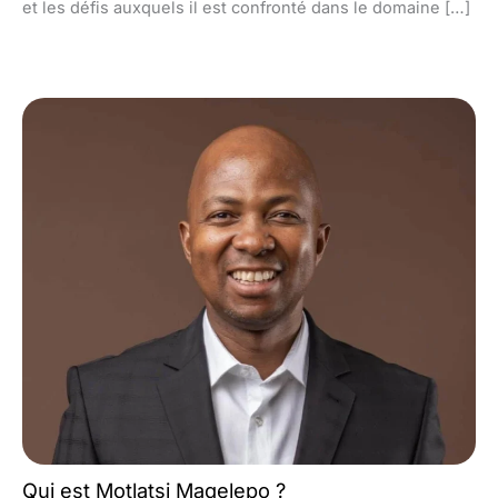
et les défis auxquels il est confronté dans le domaine […]
Qui est Motlatsi Maqelepo ?