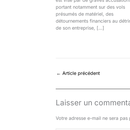
est visé par de graves accusation
portant notamment sur des vols
présumés de matériel, des
détournements financiers au détr
de son entreprise, […]
←
Article précédent
Laisser un commenta
Votre adresse e-mail ne sera pas 