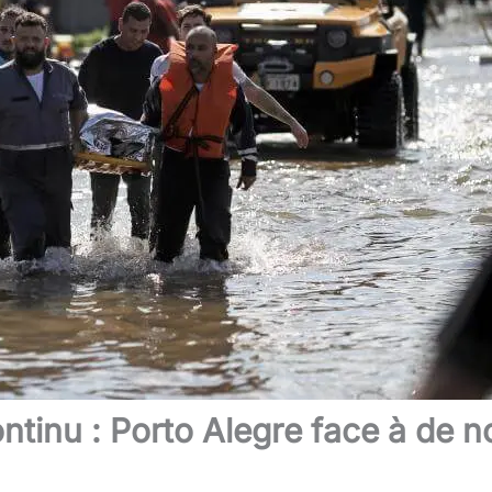
ntinu : Porto Alegre face à de n