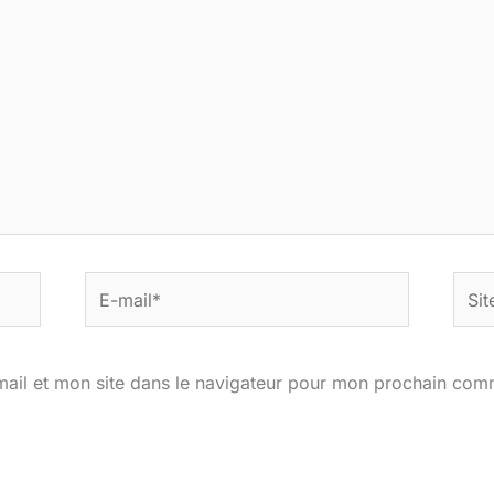
E-
Site
mail*
ail et mon site dans le navigateur pour mon prochain com