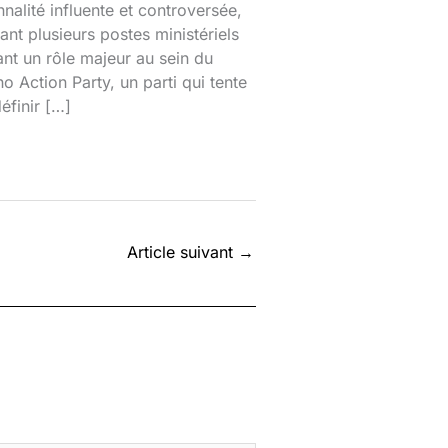
nalité influente et controversée,
nt plusieurs postes ministériels
ant un rôle majeur au sein du
o Action Party, un parti qui tente
éfinir […]
Article suivant
→