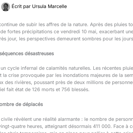
Écrit par
Ursula Marcelle
continue de subir les affres de la nature. Après des pluies to
de fortes précipitations ce vendredi 10 mai, exacerbant une 
près jour, les perspectives demeurent sombres pour les jours
nséquences désastreuses
un cycle infernal de calamités naturelles. Les récentes plu
t la crise provoquée par les inondations majeures de la se
 des rivières, poussant près de deux millions de personnes
ciel fait état de 126 morts et 756 blessés.
nombre de déplacés
 civile révèlent une réalité alarmante : le nombre de perso
ingt-quatre heures, atteignant désormais 411 000. Face à c