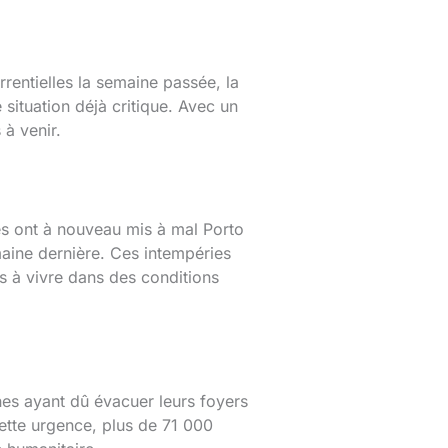
rrentielles la semaine passée, la
situation déjà critique. Avec un
 à venir.
ies ont à nouveau mis à mal Porto
maine dernière. Ces intempéries
 à vivre dans des conditions
nnes ayant dû évacuer leurs foyers
ette urgence, plus de 71 000