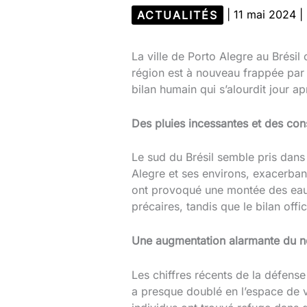
ACTUALITÉS
|
11 mai 2024
|
La ville de Porto Alegre au Brésil 
région est à nouveau frappée par 
bilan humain qui s’alourdit jour a
Des pluies incessantes et des co
Le sud du Brésil semble pris dans 
Alegre et ses environs, exacerban
ont provoqué une montée des eaux
précaires, tandis que le bilan offi
Une augmentation alarmante du 
Les chiffres récents de la défense
a presque doublé en l’espace de v