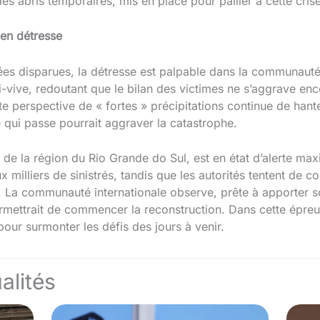
es abris temporaires, mis en place pour pallier à cette cris
en détresse
es disparues, la détresse est palpable dans la communauté. 
i-vive, redoutant que le bilan des victimes ne s’aggrave en
perspective de « fortes » précipitations continue de hanter
qui passe pourrait aggraver la catastrophe.
 de la région du Rio Grande do Sul, est en état d’alerte maxi
ux milliers de sinistrés, tandis que les autorités tentent de
. La communauté internationale observe, prête à apporter so
mettrait de commencer la reconstruction. Dans cette épreuve,
our surmonter les défis des jours à venir.
alités