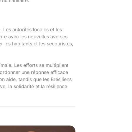
e humanitaire.
Les autorités locales et les
core avec les nouvelles averses
 les habitants et les secouristes,
male. Les efforts se multiplient
 coordonner une réponse efficace
n aide, tandis que les Brésiliens
 la solidarité et la résilience