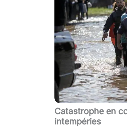
Catastrophe en co
intempéries