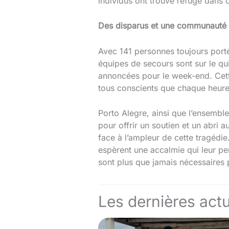
individus ont trouvé refuge dans d
Des disparus et une communauté 
Avec 141 personnes toujours porté
équipes de secours sont sur le qu
annoncées pour le week-end. Cette 
tous conscients que chaque heure 
Porto Alegre, ainsi que l’ensemble
pour offrir un soutien et un abri a
face à l’ampleur de cette tragédie
espèrent une accalmie qui leur per
sont plus que jamais nécessaires p
Les dernières actu