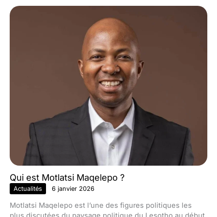
Qui est Motlatsi Maqelepo ?
Actualités
6 janvier 2026
Motlatsi Maqelepo est l’une des figures politiques les
plus discutées du paysage politique du Lesotho au début