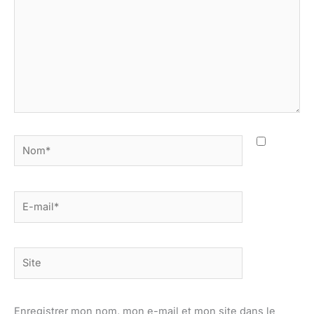
Nom*
E-
mail*
Site
Enregistrer mon nom, mon e-mail et mon site dans le