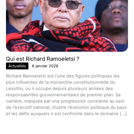
Qui est Richard Ramoeletsi ?
Actualités
6 janvier 2026
Richard Ramoeletsi est l’une des figures politiques les
plus influentes de la monarchie constitutionnelle du
Lesotho, où il occupe depuis plusieurs années des
responsabilités gouvernementales de premier plan. Sa
carrière, marquée par une progression constante au sein
de l’exécutif national, illustre l’évolution politique du pays
et les défis auxquels il est confronté dans le domaine […]