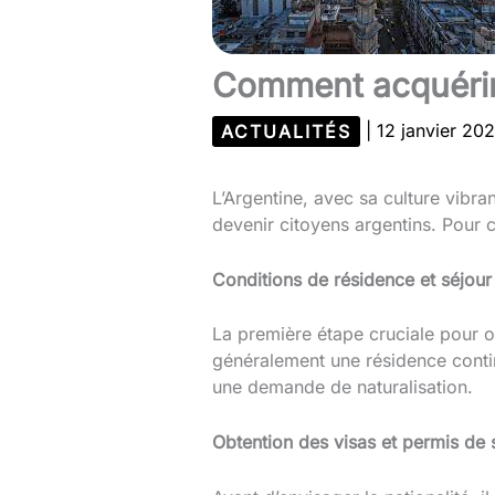
Comment acquérir 
ACTUALITÉS
|
12 janvier 20
L’Argentine, avec sa culture vibra
devenir citoyens argentins. Pour co
Conditions de résidence et séjour
La première étape cruciale pour obt
généralement une résidence conti
une demande de naturalisation.
Obtention des visas et permis de 