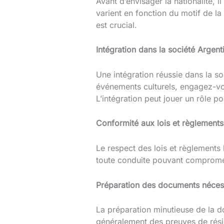
Avant d’envisager la nationalité, 
varient en fonction du motif de la 
est crucial.
Intégration dans la société Argent
Une intégration réussie dans la so
événements culturels, engagez-vou
L’intégration peut jouer un rôle po
Conformité aux lois et règlements
Le respect des lois et règlements l
toute conduite pouvant compromett
Préparation des documents néces
La préparation minutieuse de la do
généralement des preuves de résid