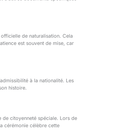
fficielle de naturalisation. Cela
patience est souvent de mise, car
dmissibilité à la nationalité. Les
on histoire.
e de citoyenneté spéciale. Lors de
 La cérémonie célèbre cette