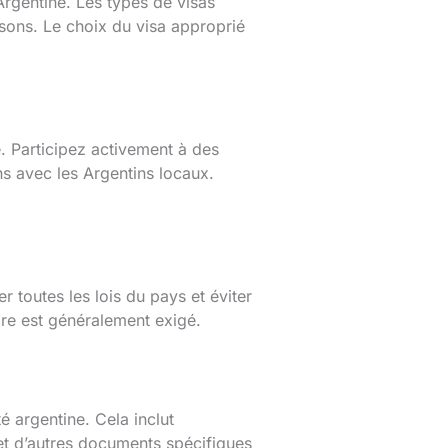
 Argentine. Les types de visas
aisons. Le choix du visa approprié
é. Participez activement à des
s avec les Argentins locaux.
r toutes les lois du pays et éviter
re est généralement exigé.
é argentine. Cela inclut
et d’autres documents spécifiques