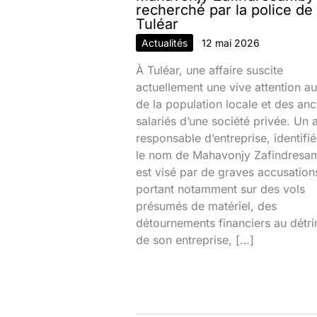
recherché par la police de
Tuléar
Actualités
12 mai 2026
À Tuléar, une affaire suscite
actuellement une vive attention au
de la population locale et des anc
salariés d’une société privée. Un 
responsable d’entreprise, identifi
le nom de Mahavonjy Zafindresa
est visé par de graves accusation
portant notamment sur des vols
présumés de matériel, des
détournements financiers au détr
de son entreprise, […]