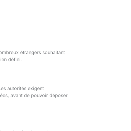
 nombreux étrangers souhaitant
ien défini.
Les autorités exigent
nées, avant de pouvoir déposer