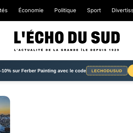
ités
Économie
Politique
Sport
Diverti