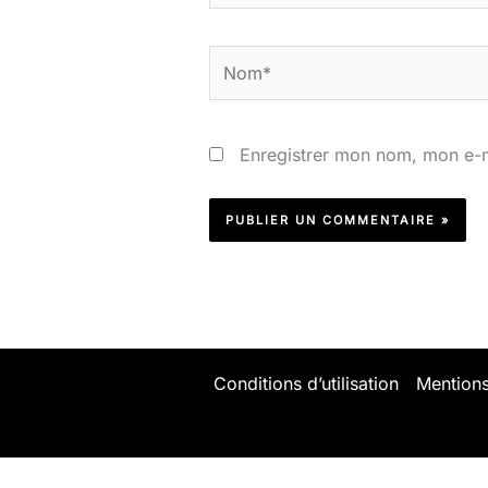
Nom*
Enregistrer mon nom, mon e-m
Conditions d’utilisation
Mentions