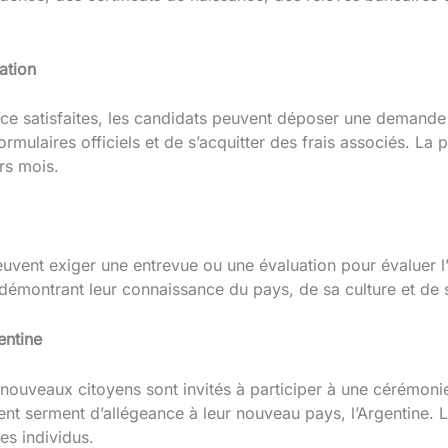
ation
ce satisfaites, les candidats peuvent déposer une demande o
rmulaires officiels et de s’acquitter des frais associés. La 
rs mois.
euvent exiger une entrevue ou une évaluation pour évaluer l’a
démontrant leur connaissance du pays, de sa culture et de s
entine
nouveaux citoyens sont invités à participer à une cérémoni
êtent serment d’allégeance à leur nouveau pays, l’Argentine.
es individus.