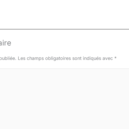
ire
publiée.
Les champs obligatoires sont indiqués avec
*