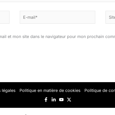
E-
Site
mail*
ail et mon site dans le navigateur pour mon prochain com
 légales
Politique en matière de cookies
Politique de con