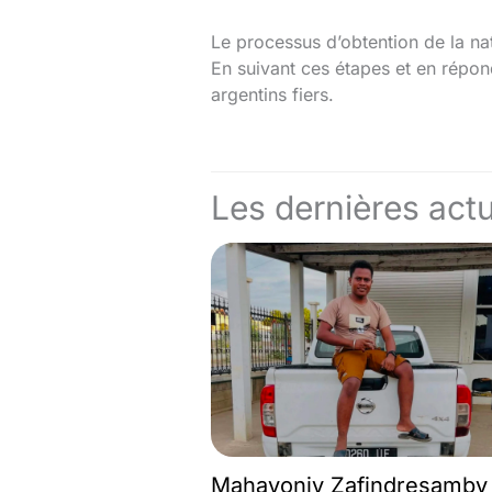
Le processus d’obtention de la na
En suivant ces étapes et en répon
argentins fiers.
Les dernières actu
Mahavonjy Zafindresamby