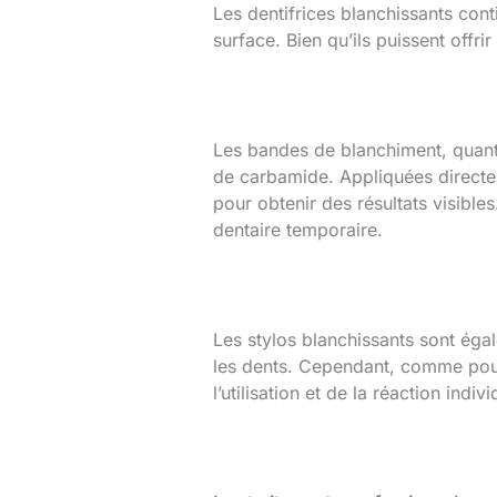
Les dentifrices blanchissants cont
surface. Bien qu’ils puissent offr
Les bandes de blanchiment, quant
de carbamide. Appliquées directem
pour obtenir des résultats visible
dentaire temporaire.
Les stylos blanchissants sont égal
les dents. Cependant, comme pour l
l’utilisation et de la réaction indiv