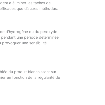
dent à éliminer les taches de
i efficaces que d’autres méthodes.
oxyde d’hydrogène ou du peroxyde
nt pendant une période déterminée
s provoquer une sensibilité
iblée du produit blanchissant sur
ier en fonction de la régularité de