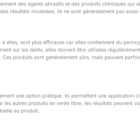
iennent des agents abrasifs et des produits chimiques qui ai
ir des résultats modestes, ils ne sont généralement pas auss
 à elles, sont plus efficaces car elles contiennent du per
ent sur les dents, elles doivent être utilisées régulièreme
s. Ces produits sont généralement sûrs, mais peuvent parfoi
ement une option pratique. Ils permettent une application c
es autres produits en vente libre, les résultats peuvent var
iduelle au produit.