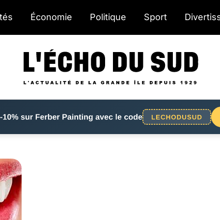
ités
Économie
Politique
Sport
Diverti