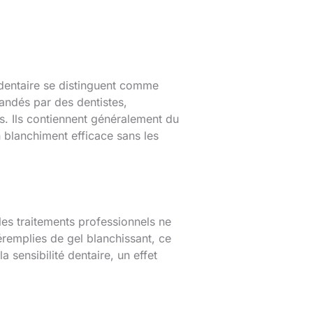
 dentaire se distinguent comme
mandés par des dentistes,
s. Ils contiennent généralement du
blanchiment efficace sans les
e les traitements professionnels ne
remplies de gel blanchissant, ce
 sensibilité dentaire, un effet