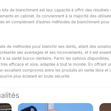
kits de blanchiment est leur capacité à offrir des résultats 
ements en cabinet. Ils conviennent à la majorité des utilisat
lisés en complément d’autres méthodes de blanchiment pour m
tude de méthodes pour blanchir ses dents, allant des solutio
sente ses avantages et ses inconvénients, et il est essentie
t à sa santé bucco-dentaire. Parmi les options disponibles, 
ès efficace et sûre, adaptée à tout le monde. En offrant un
 un excellent compromis entre les produits en vente libre et 
ourire plus éclatant en toute sécurité.
alités