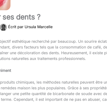
 ses dents ?
Écrit par
Ursula Marcelle
bjectif esthétique recherché par beaucoup. Un sourire éclata
endant, divers facteurs tels que la consommation de café, d
traîner une décoloration des dents. Heureusement, il existe 
utions naturelles aux traitements professionnels.
himent
 produits chimiques, les méthodes naturelles peuvent être un
 remèdes maison les plus populaires. Grâce à ses propriétés 
élanger une petite quantité de bicarbonate de soude avec de
terme. Cependant, il est important de ne pas en abuser, car