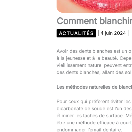
Comment blanchir
ACTUALITÉS
|
4 juin 2024
|
Avoir des dents blanches est un o
à la jeunesse et à la beauté. Cep
vieillissement naturel peuvent en
des dents blanches, allant des sol
Les méthodes naturelles de blanc
Pour ceux qui préfèrent éviter les
bicarbonate de soude est l’un des
éliminer les taches de surface. M
être une méthode efficace à court 
endommager l’émail dentaire.