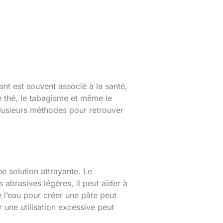
nt est souvent associé à la santé,
e thé, le tabagisme et même le
plusieurs méthodes pour retrouver
e solution attrayante. Le
abrasives légères, il peut aider à
 l’eau pour créer une pâte peut
 une utilisation excessive peut