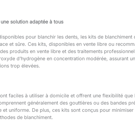
 une solution adaptée à tous
sponibles pour blanchir les dents, les kits de blanchiment
cace et sûre. Ces kits, disponibles en vente libre ou recom
es produits en vente libre et des traitements professionnel
oxyde d’hydrogène en concentration modérée, assurant un 
ions trop élevées.
nt faciles à utiliser à domicile et offrent une flexibilité qu
 comprennent généralement des gouttières ou des bandes pré
 et uniforme. De plus, ces kits sont conçus pour minimiser la
thodes de blanchiment.