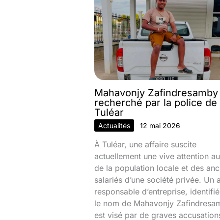
Mahavonjy Zafindresamby
recherché par la police de
Tuléar
Actualités
12 mai 2026
À Tuléar, une affaire suscite
actuellement une vive attention au
de la population locale et des anc
salariés d’une société privée. Un 
responsable d’entreprise, identifi
le nom de Mahavonjy Zafindresa
est visé par de graves accusation