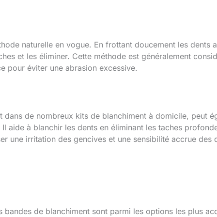
thode naturelle en vogue. En frottant doucement les dents a
ches et les éliminer. Cette méthode est généralement consi
nce pour éviter une abrasion excessive.
dans de nombreux kits de blanchiment à domicile, peut égal
l aide à blanchir les dents en éliminant les taches profonde
r une irritation des gencives et une sensibilité accrue des 
es bandes de blanchiment sont parmi les options les plus acc