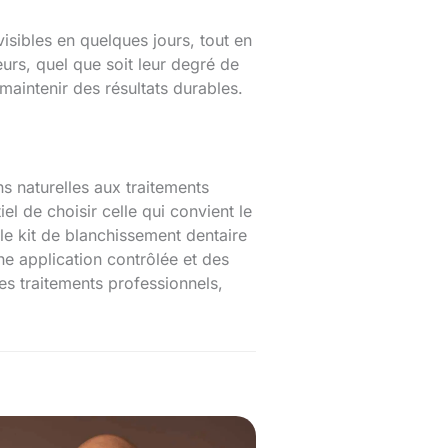
visibles en quelques jours, tout en
eurs, quel que soit leur degré de
aintenir des résultats durables.
ns naturelles aux traitements
l de choisir celle qui convient le
le kit de blanchissement dentaire
e application contrôlée et des
les traitements professionnels,