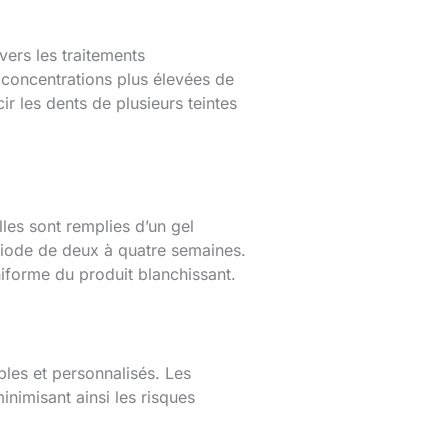
vers les traitements
 concentrations plus élevées de
r les dents de plusieurs teintes
lles sont remplies d’un gel
ériode de deux à quatre semaines.
niforme du produit blanchissant.
ables et personnalisés. Les
inimisant ainsi les risques