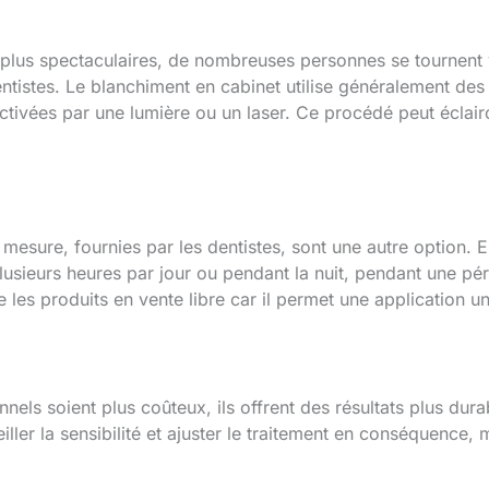
t plus spectaculaires, de nombreuses personnes se tournent 
entistes. Le blanchiment en cabinet utilise généralement des
ivées par une lumière ou un laser. Ce procédé peut éclairci
mesure, fournies par les dentistes, sont une autre option. E
lusieurs heures par jour ou pendant la nuit, pendant une p
e les produits en vente libre car il permet une application u
nnels soient plus coûteux, ils offrent des résultats plus dur
ler la sensibilité et ajuster le traitement en conséquence, m