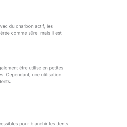
vec du charbon actif, les
dérée comme sûre, mais il est
ement être utilisé en petites
s. Cependant, une utilisation
dents.
essibles pour blanchir les dents.