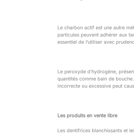
Le charbon actif est une autre mé
particules peuvent adhérer aux ta
essentiel de l’utiliser avec prude
Le peroxyde d’hydrogène, présent 
quantités comme bain de bouche. I
incorrecte ou excessive peut cause
Les produits en vente libre
Les dentifrices blanchissants et l