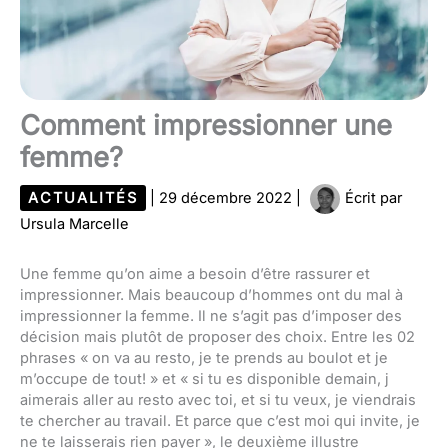
Comment impressionner une
femme?
ACTUALITÉS
|
29 décembre 2022
|
Écrit par
Ursula Marcelle
Une femme qu’on aime a besoin d’être rassurer et
impressionner. Mais beaucoup d’hommes ont du mal à
impressionner la femme. Il ne s’agit pas d’imposer des
décision mais plutôt de proposer des choix. Entre les 02
phrases « on va au resto, je te prends au boulot et je
m’occupe de tout! » et « si tu es disponible demain, j
aimerais aller au resto avec toi, et si tu veux, je viendrais
te chercher au travail. Et parce que c’est moi qui invite, je
ne te laisserais rien payer », le deuxième illustre