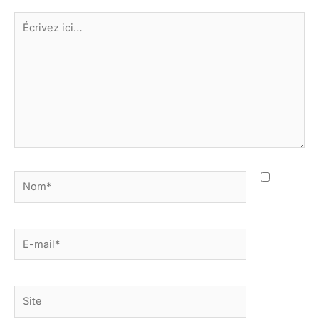
Écrivez
ici…
Nom*
E-
mail*
Site