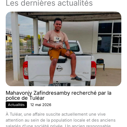
Les dernières actualités
Mahavonjy Zafindresamby recherché par la
police de Tuléar
Actualités
12 mai 2026
À Tuléar, une affaire suscite actuellement une vive
attention au sein de la population locale et des anciens
salariés d’une société privée. Un ancien responsable