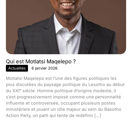
Qui est Motlatsi Maqelepo ?
Actualités
6 janvier 2026
Motlatsi Maqelepo est l’une des figures politiques les
plus discutées du paysage politique du Lesotho au début
du XXIᵉ siècle. Homme politique d’origine modeste, il
s’est progressivement imposé comme une personnalité
influente et controversée, occupant plusieurs postes
ministériels et jouant un rôle majeur au sein du Basotho
Action Party, un parti qui tente de redéfinir […]