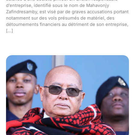
d’entreprise, identifié sous le nom de Mahavonjy
Zafindresamby, est visé par de graves accusations portant
notamment sur des vols présumés de matériel, des
détournements financiers au détriment de son entreprise,
[…]