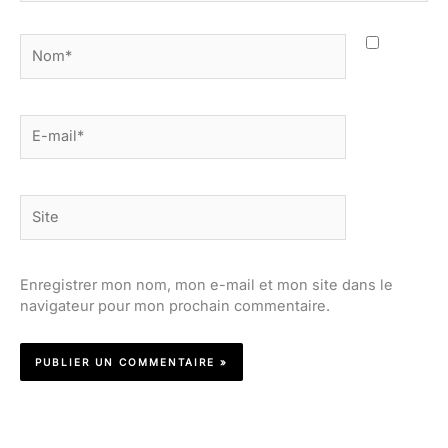
Nom*
E-
mail*
Site
Enregistrer mon nom, mon e-mail et mon site dans le
navigateur pour mon prochain commentaire.