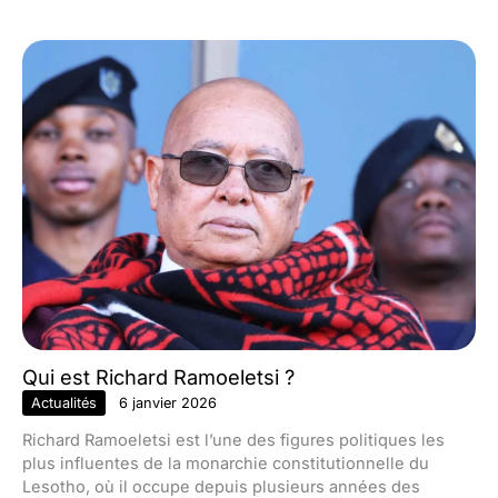
Qui est Richard Ramoeletsi ?
Actualités
6 janvier 2026
Richard Ramoeletsi est l’une des figures politiques les
plus influentes de la monarchie constitutionnelle du
Lesotho, où il occupe depuis plusieurs années des