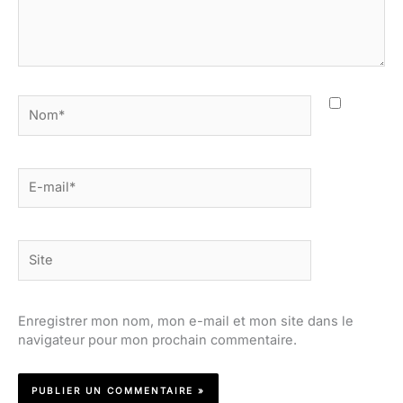
Nom*
E-
mail*
Site
Enregistrer mon nom, mon e-mail et mon site dans le
navigateur pour mon prochain commentaire.