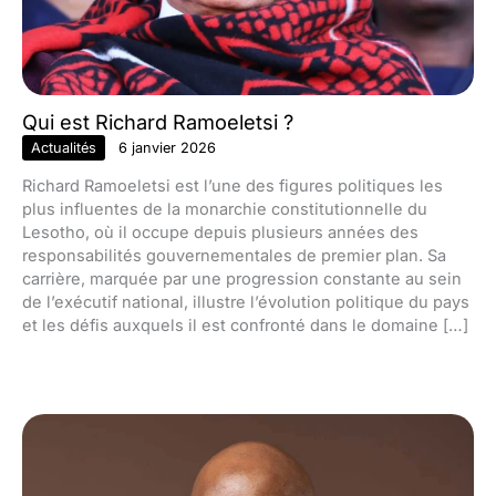
Qui est Richard Ramoeletsi ?
Actualités
6 janvier 2026
Richard Ramoeletsi est l’une des figures politiques les
plus influentes de la monarchie constitutionnelle du
Lesotho, où il occupe depuis plusieurs années des
responsabilités gouvernementales de premier plan. Sa
carrière, marquée par une progression constante au sein
de l’exécutif national, illustre l’évolution politique du pays
et les défis auxquels il est confronté dans le domaine […]