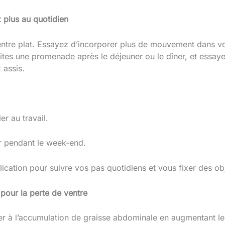
 plus au quotidien
ventre plat. Essayez d’incorporer plus de mouvement dans vo
faites une promenade après le déjeuner ou le dîner, et essay
 assis.
er au travail.
ir pendant le week-end.
ication pour suivre vos pas quotidiens et vous fixer des obj
 pour la perte de ventre
er à l’accumulation de graisse abdominale en augmentant le