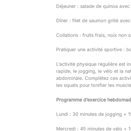
Déjeuner : salade de quinoa avec d
Dîner : filet de saumon grillé ave
Collations : fruits frais, noix no
Pratiquer une activité sportive : 
L’activité physique régulière est
rapide, le jogging, le vélo et la n
abdominale. Complétez ces activi
les squats pour tonifier les muscl
Programme d’exercice hebdomad
Lundi : 30 minutes de jogging + 
Mercredi : 45 minutes de vélo + 