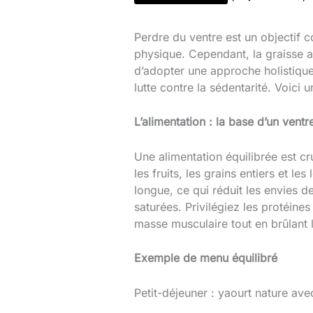
Perdre du ventre est un objectif
physique. Cependant, la graisse ab
d’adopter une approche holistique 
lutte contre la sédentarité. Voici 
L’alimentation : la base d’un ventr
Une alimentation équilibrée est c
les fruits, les grains entiers et l
longue, ce qui réduit les envies d
saturées. Privilégiez les protéines
masse musculaire tout en brûlant l
Exemple de menu équilibré
Petit-déjeuner : yaourt nature avec