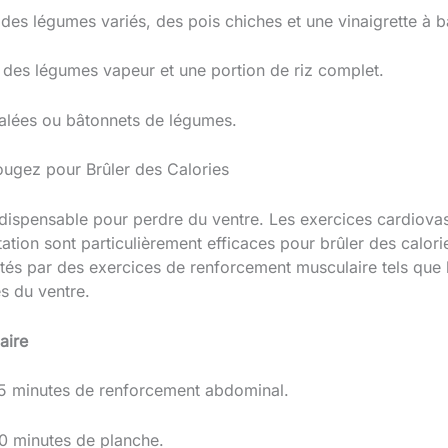
es légumes variés, des pois chiches et une vinaigrette à bas
c des légumes vapeur et une portion de riz complet.
n salées ou bâtonnets de légumes.
bougez pour Brûler des Calories
 indispensable pour perdre du ventre. Les exercices cardio
atation sont particulièrement efficaces pour brûler des calori
tés par des exercices de renforcement musculaire tels que 
es du ventre.
aire
15 minutes de renforcement abdominal.
10 minutes de planche.