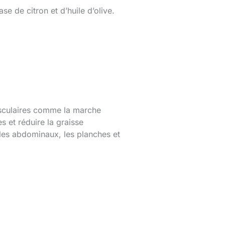
e de citron et d’huile d’olive.
vasculaires comme la marche
es et réduire la graisse
les abdominaux, les planches et