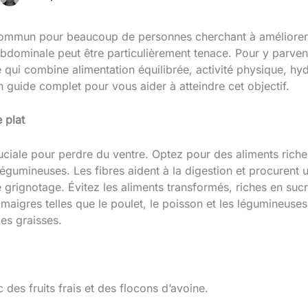
 commun pour beaucoup de personnes cherchant à améliorer 
dominale peut être particulièrement tenace. Pour y parvenir
qui combine alimentation équilibrée, activité physique, hydr
un guide complet pour vous aider à atteindre cet objectif.
e plat
ruciale pour perdre du ventre. Optez pour des aliments ric
es légumineuses. Les fibres aident à la digestion et procurent
e grignotage. Évitez les aliments transformés, riches en sucr
 maigres telles que le poulet, le poisson et les légumineuses
es graisses.
 des fruits frais et des flocons d’avoine.