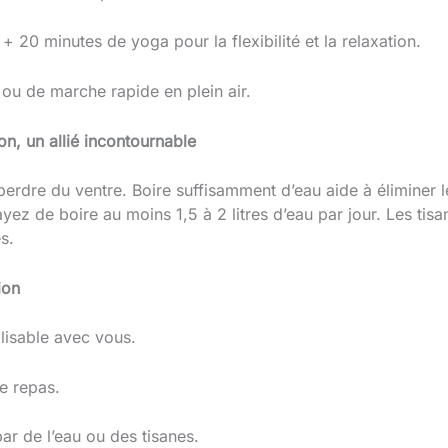
+ 20 minutes de yoga pour la flexibilité et la relaxation.
ou de marche rapide en plein air.
on, un allié incontournable
 perdre du ventre. Boire suffisamment d’eau aide à éliminer l
ayez de boire au moins 1,5 à 2 litres d’eau par jour. Les tisa
s.
ion
ilisable avec vous.
e repas.
r de l’eau ou des tisanes.