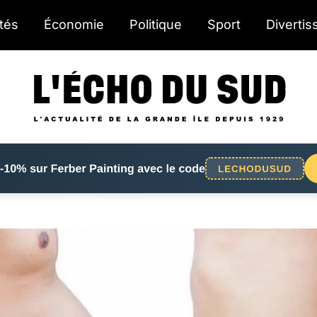
ités
Économie
Politique
Sport
Diverti