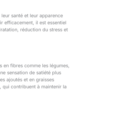
leur santé et leur apparence
 efficacement, il est essentiel
atation, réduction du stress et
hes en fibres comme les légumes,
 une sensation de satiété plus
es ajoutés et en graisses
, qui contribuent à maintenir la