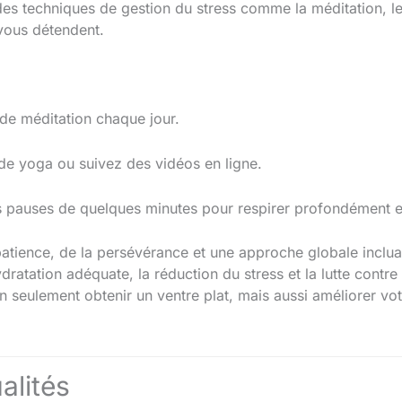
es techniques de gestion du stress comme la méditation, le
 vous détendent.
 de méditation chaque jour.
de yoga ou suivez des vidéos en ligne.
s pauses de quelques minutes pour respirer profondément et
tience, de la persévérance et une approche globale incluan
ydratation adéquate, la réduction du stress et la lutte contre
 seulement obtenir un ventre plat, mais aussi améliorer vot
alités