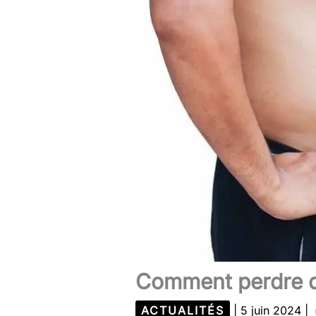
Comment perdre du
ACTUALITÉS
|
5 juin 2024
|