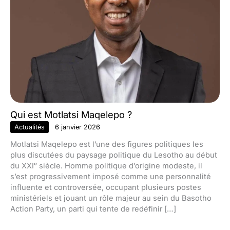
Qui est Motlatsi Maqelepo ?
Actualités
6 janvier 2026
Motlatsi Maqelepo est l’une des figures politiques les
plus discutées du paysage politique du Lesotho au début
du XXIᵉ siècle. Homme politique d’origine modeste, il
s’est progressivement imposé comme une personnalité
influente et controversée, occupant plusieurs postes
ministériels et jouant un rôle majeur au sein du Basotho
Action Party, un parti qui tente de redéfinir […]