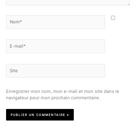
Nom*
E-
mail*
Site
Enregistrer mon nom, mon e-mail et mon site dans le
navigateur pour mon prochain commentaire.