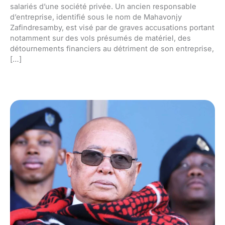
salariés d’une société privée. Un ancien responsable
d’entreprise, identifié sous le nom de Mahavonjy
Zafindresamby, est visé par de graves accusations portant
notamment sur des vols présumés de matériel, des
détournements financiers au détriment de son entreprise,
[…]