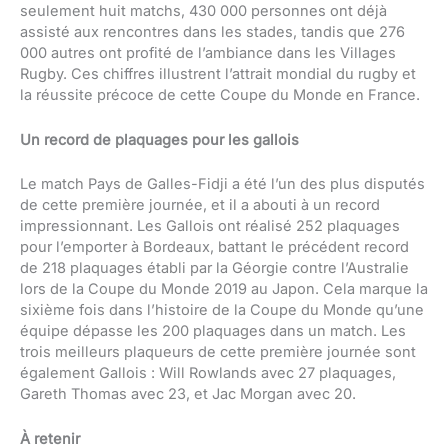
seulement huit matchs, 430 000 personnes ont déjà
assisté aux rencontres dans les stades, tandis que 276
000 autres ont profité de l’ambiance dans les Villages
Rugby. Ces chiffres illustrent l’attrait mondial du rugby et
la réussite précoce de cette Coupe du Monde en France.
Un record de plaquages pour les gallois
Le match Pays de Galles-Fidji a été l’un des plus disputés
de cette première journée, et il a abouti à un record
impressionnant. Les Gallois ont réalisé 252 plaquages
pour l’emporter à Bordeaux, battant le précédent record
de 218 plaquages établi par la Géorgie contre l’Australie
lors de la Coupe du Monde 2019 au Japon. Cela marque la
sixième fois dans l’histoire de la Coupe du Monde qu’une
équipe dépasse les 200 plaquages dans un match. Les
trois meilleurs plaqueurs de cette première journée sont
également Gallois : Will Rowlands avec 27 plaquages,
Gareth Thomas avec 23, et Jac Morgan avec 20.
À retenir