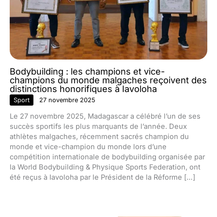
Bodybuilding : les champions et vice-
champions du monde malgaches reçoivent des
distinctions honorifiques à Iavoloha
Sport
27 novembre 2025
Le 27 novembre 2025, Madagascar a célébré l’un de ses
succès sportifs les plus marquants de l’année. Deux
athlètes malgaches, récemment sacrés champion du
monde et vice-champion du monde lors d’une
compétition internationale de bodybuilding organisée par
la World Bodybuilding & Physique Sports Federation, ont
été reçus à Iavoloha par le Président de la Réforme […]