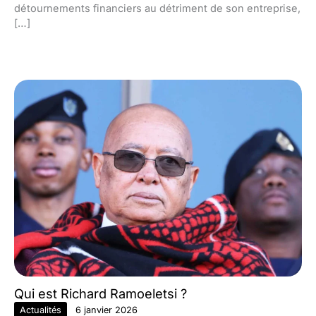
détournements financiers au détriment de son entreprise,
[…]
Qui est Richard Ramoeletsi ?
Actualités
6 janvier 2026