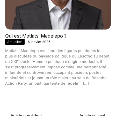
Qui est Motlatsi Maqelepo ?
Actualités
6 janvier 2026
Motlatsi Maqelepo est l’une des figures politiques les
plus discutées du paysage politique du Lesotho au début
du XXIᵉ siècle. Homme politique d’origine modeste, il
s’est progressivement imposé comme une personnalité
influente et controversée, occupant plusieurs postes
ministériels et jouant un rôle majeur au sein du Basotho
Action Party, un parti qui tente de redéfinir […]
←
Article précédent
Article suivant
→