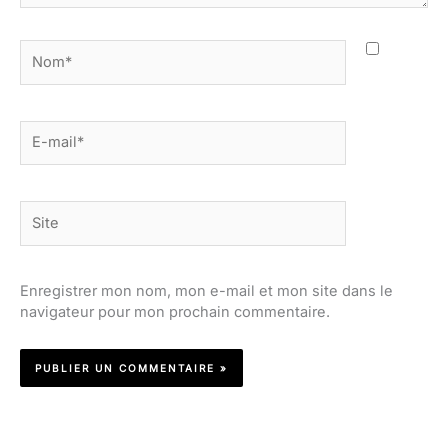
Nom*
E-
mail*
Site
Enregistrer mon nom, mon e-mail et mon site dans le
navigateur pour mon prochain commentaire.