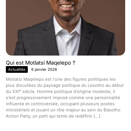
Qui est Motlatsi Maqelepo ?
Actualités
6 janvier 2026
Motlatsi Maqelepo est l’une des figures politiques les
plus discutées du paysage politique du Lesotho au début
du XXIᵉ siècle. Homme politique d’origine modeste, il
s’est progressivement imposé comme une personnalité
influente et controversée, occupant plusieurs postes
ministériels et jouant un rôle majeur au sein du Basotho
Action Party, un parti qui tente de redéfinir […]