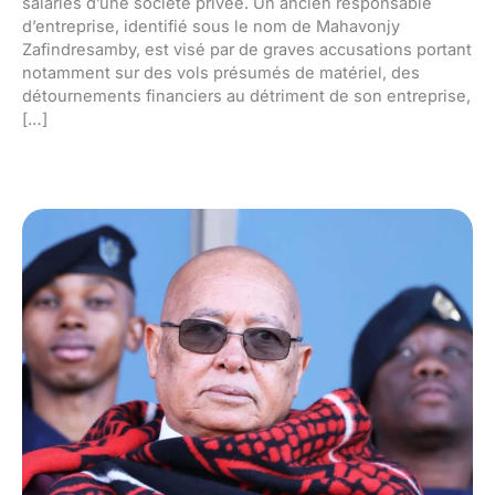
salariés d’une société privée. Un ancien responsable
d’entreprise, identifié sous le nom de Mahavonjy
Zafindresamby, est visé par de graves accusations portant
notamment sur des vols présumés de matériel, des
détournements financiers au détriment de son entreprise,
[…]