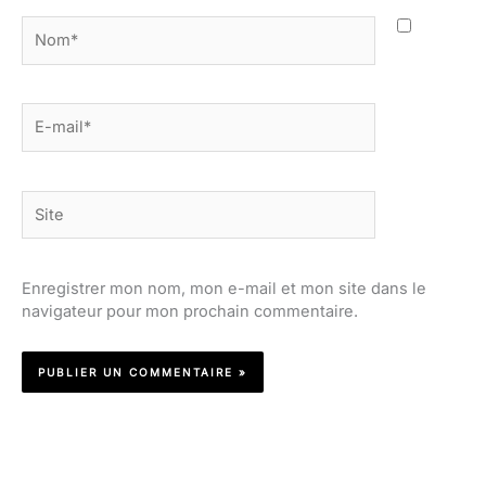
Nom*
E-
mail*
Site
Enregistrer mon nom, mon e-mail et mon site dans le
navigateur pour mon prochain commentaire.