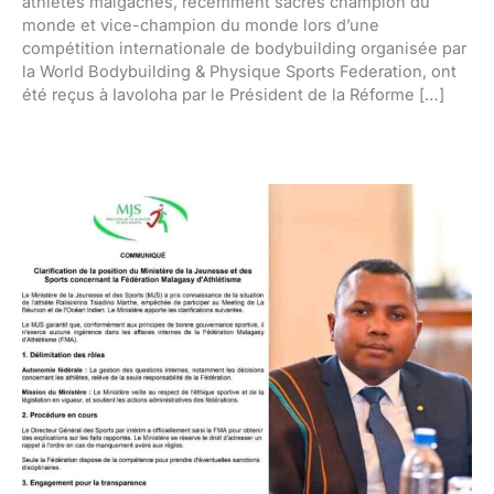
athlètes malgaches, récemment sacrés champion du
monde et vice-champion du monde lors d’une
compétition internationale de bodybuilding organisée par
la World Bodybuilding & Physique Sports Federation, ont
été reçus à Iavoloha par le Président de la Réforme […]