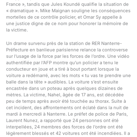
France », tandis que Jules Koundé qualifie la situation de
« dramatique ». Mike Maignan souligne les conséquences
mortelles de ce contrôle policier, et Omar Sy appelle à
une justice digne de ce nom pour honorer la mémoire de
la victime.
Un drame survenu près de la station de RER Nanterre-
Préfecture en banlieue parisienne relance la controverse
sur l’usage de la force par les forces de l’ordre. Une vidéo
authentifiée par l’AFP montre qu’un policier a tenu le
conducteur en joue et a tiré à bout portant lorsque la
voiture a redémarré, avec les mots « tu vas te prendre une
balle dans la tête » audibles. La voiture s’est ensuite
encastrée dans un poteau après quelques dizaines de
mètres. La victime, Nahel, âgée de 17 ans, est décédée
peu de temps après avoir été touchée au thorax. Suite à
cet incident, des affrontements ont éclaté dans la nuit de
mardi à mercredi à Nanterre. Le préfet de police de Paris,
Laurent Nunez, a rapporté que 24 personnes ont été
interpellées, 24 membres des forces de l’ordre ont été
légèrement blessés et 42 voitures ont été incendiées. Il a