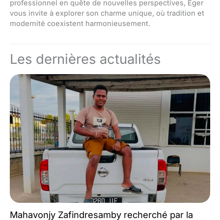
professionnel en quête de nouvelles perspectives, Eger
vous invite à explorer son charme unique, où tradition et
modernité coexistent harmonieusement.
Les dernières actualités
Mahavonjy Zafindresamby recherché par la