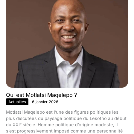
Qui est Motlatsi Maqelepo ?
Actualités
6 janvier 2026
Motlatsi Maqelepo est l’une des figures politiques les
plus discutées du paysage politique du Lesotho au début
du XXIᵉ siècle. Homme politique d’origine modeste, il
s’est progressivement imposé comme une personnalité