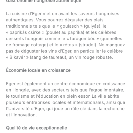
Gastronomie hongroise authentique
La cuisine d’Eger met en avant les saveurs hongroises
authentiques. Vous pourrez déguster des plats
traditionnels tels que le « goulasch » (gulyás), le
« paprikás csirke » (poulet au paprika) et les célèbres
desserts hongrois comme le « túrógombóc » (quenelles
de fromage cottage) et le « rétes » (strudel). Ne manquez
pas de déguster les vins d’Eger, en particulier le célèbre
« Bikavér » (sang de taureau), un vin rouge robuste.
Économie locale en croissance
Eger est également un centre économique en croissance
en Hongrie, avec des secteurs tels que l’agroalimentaire,
le tourisme et l’éducation en plein essor. La ville abrite
plusieurs entreprises locales et internationales, ainsi que
l’Université d’Eger, qui joue un rôle clé dans la recherche
et l’innovation.
Qualité de vie exceptionnelle