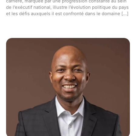
carrière, marquée par une progression constante au sein
de l’exécutif national, illustre l’évolution politique du pays
et les défis auxquels il est confronté dans le domaine […]