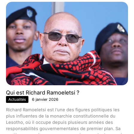
Qui est Richard Ramoeletsi ?
Actualités
6 janvier 2026
Richard Ramoeletsi est l’une des figures politiques les
plus influentes de la monarchie constitutionnelle du
Lesotho, où il occupe depuis plusieurs années des
responsabilités gouvernementales de premier plan. Sa