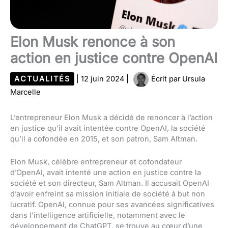
Elon Musk renonce à son
action en justice contre OpenAI
ACTUALITÉS
|
12 juin 2024
|
Écrit par
Ursula
Marcelle
L’entrepreneur Elon Musk a décidé de renoncer à l’action
en justice qu’il avait intentée contre OpenAI, la société
qu’il a cofondée en 2015, et son patron, Sam Altman.
Elon Musk, célèbre entrepreneur et cofondateur
d’OpenAI, avait intenté une action en justice contre la
société et son directeur, Sam Altman. Il accusait OpenAI
d’avoir enfreint sa mission initiale de société à but non
lucratif. OpenAI, connue pour ses avancées significatives
dans l’intelligence artificielle, notamment avec le
développement de ChatGPT, se trouve au cœur d’une