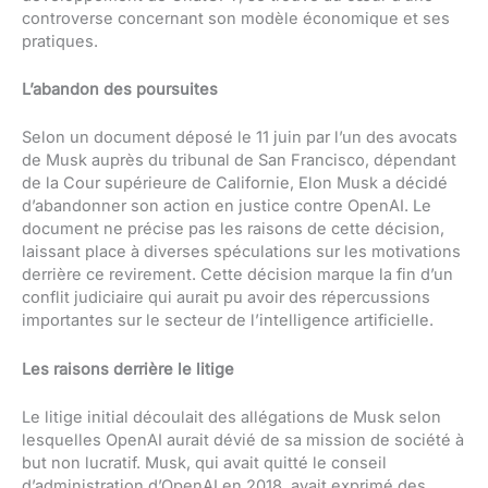
controverse concernant son modèle économique et ses
pratiques.
L’abandon des poursuites
Selon un document déposé le 11 juin par l’un des avocats
de Musk auprès du tribunal de San Francisco, dépendant
de la Cour supérieure de Californie, Elon Musk a décidé
d’abandonner son action en justice contre OpenAI. Le
document ne précise pas les raisons de cette décision,
laissant place à diverses spéculations sur les motivations
derrière ce revirement. Cette décision marque la fin d’un
conflit judiciaire qui aurait pu avoir des répercussions
importantes sur le secteur de l’intelligence artificielle.
Les raisons derrière le litige
Le litige initial découlait des allégations de Musk selon
lesquelles OpenAI aurait dévié de sa mission de société à
but non lucratif. Musk, qui avait quitté le conseil
d’administration d’OpenAI en 2018, avait exprimé des