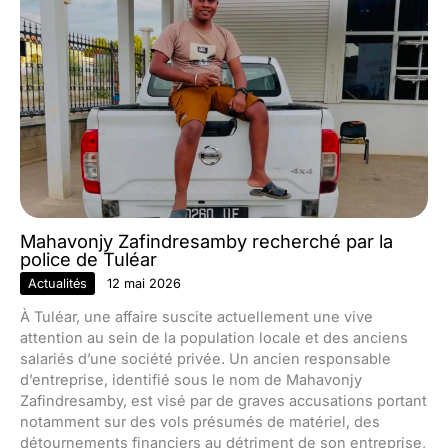
Mahavonjy Zafindresamby recherché par la
police de Tuléar
Actualités
12 mai 2026
À Tuléar, une affaire suscite actuellement une vive
attention au sein de la population locale et des anciens
salariés d’une société privée. Un ancien responsable
d’entreprise, identifié sous le nom de Mahavonjy
Zafindresamby, est visé par de graves accusations portant
notamment sur des vols présumés de matériel, des
détournements financiers au détriment de son entreprise,