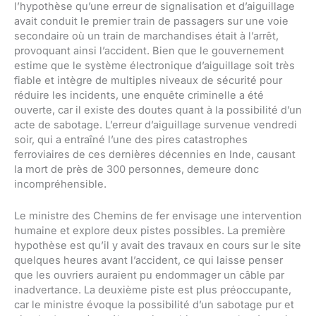
l’hypothèse qu’une erreur de signalisation et d’aiguillage
avait conduit le premier train de passagers sur une voie
secondaire où un train de marchandises était à l’arrêt,
provoquant ainsi l’accident. Bien que le gouvernement
estime que le système électronique d’aiguillage soit très
fiable et intègre de multiples niveaux de sécurité pour
réduire les incidents, une enquête criminelle a été
ouverte, car il existe des doutes quant à la possibilité d’un
acte de sabotage. L’erreur d’aiguillage survenue vendredi
soir, qui a entraîné l’une des pires catastrophes
ferroviaires de ces dernières décennies en Inde, causant
la mort de près de 300 personnes, demeure donc
incompréhensible.
Le ministre des Chemins de fer envisage une intervention
humaine et explore deux pistes possibles. La première
hypothèse est qu’il y avait des travaux en cours sur le site
quelques heures avant l’accident, ce qui laisse penser
que les ouvriers auraient pu endommager un câble par
inadvertance. La deuxième piste est plus préoccupante,
car le ministre évoque la possibilité d’un sabotage pur et