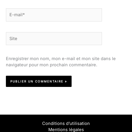
E-
mail*
Site
Enregistrer mon nom, mon e-mail et mon site dans le
navigateur pour mon prochain commentaire.
Conditions d’utilisation
Mentions légales