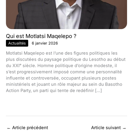
Qui est Motlatsi Maqelepo ?
Actualités
6 janvier 2026
Motlatsi Maqelepo est l’une des figures politiques les
plus discutées du paysage politique du Lesotho au début
du XXIᵉ siècle. Homme politique d’origine modeste, il
s’est progressivement imposé comme une personnalité
influente et controversée, occupant plusieurs postes
ministériels et jouant un rôle majeur au sein du Basotho
Action Party, un parti qui tente de redéfinir […]
←
Article précédent
Article suivant
→