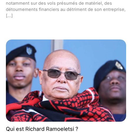
notamment sur des vols présumés de matériel, des
détournements financiers au détriment de son entreprise,
[…]
Qui est Richard Ramoeletsi ?