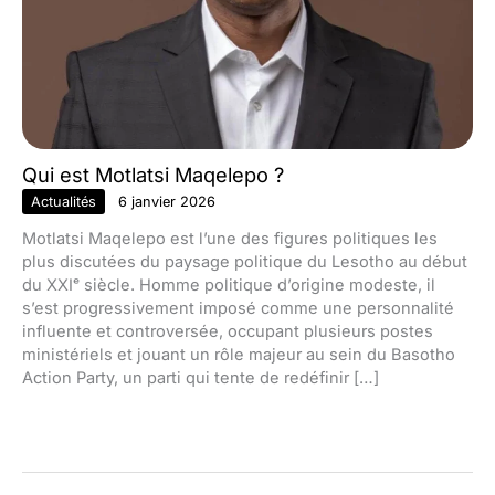
Qui est Motlatsi Maqelepo ?
Actualités
6 janvier 2026
Motlatsi Maqelepo est l’une des figures politiques les
plus discutées du paysage politique du Lesotho au début
du XXIᵉ siècle. Homme politique d’origine modeste, il
s’est progressivement imposé comme une personnalité
influente et controversée, occupant plusieurs postes
ministériels et jouant un rôle majeur au sein du Basotho
Action Party, un parti qui tente de redéfinir […]