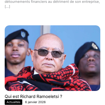
détournements financiers au détriment de son entreprise,
[…]
Qui est Richard Ramoeletsi ?
Actualités
6 janvier 2026