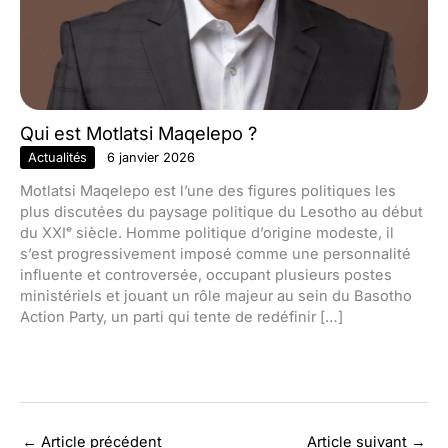
Qui est Motlatsi Maqelepo ?
Actualités
6 janvier 2026
Motlatsi Maqelepo est l’une des figures politiques les
plus discutées du paysage politique du Lesotho au début
du XXIᵉ siècle. Homme politique d’origine modeste, il
s’est progressivement imposé comme une personnalité
influente et controversée, occupant plusieurs postes
ministériels et jouant un rôle majeur au sein du Basotho
Action Party, un parti qui tente de redéfinir […]
←
Article précédent
Article suivant
→