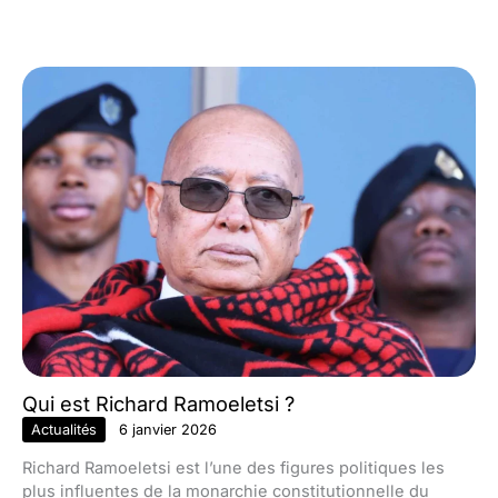
Qui est Richard Ramoeletsi ?
Actualités
6 janvier 2026
Richard Ramoeletsi est l’une des figures politiques les
plus influentes de la monarchie constitutionnelle du