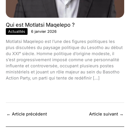
Qui est Motlatsi Maqelepo ?
Actualités
6 janvier 2026
Motlatsi Maqelepo est l’une des figures politiques les
plus discutées du paysage politique du Lesotho au début
du XXIᵉ siècle. Homme politique d’origine modeste, il
s’est progressivement imposé comme une personnalité
influente et controversée, occupant plusieurs postes
ministériels et jouant un rôle majeur au sein du Basotho
Action Party, un parti qui tente de redéfinir […]
←
Article précédent
Article suivant
→