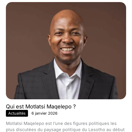
Qui est Motlatsi Maqelepo ?
Actualités
6 janvier 2026
Motlatsi Maqelepo est l’une des figures politiques les
plus discutées du paysage politique du Lesotho au début