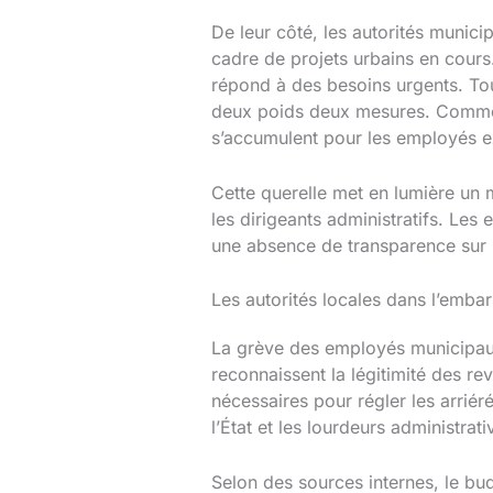
De leur côté, les autorités munici
cadre de projets urbains en cours
répond à des besoins urgents. Tout
deux poids deux mesures. Comment 
s’accumulent pour les employés ex
Cette querelle met en lumière un 
les dirigeants administratifs. Le
une absence de transparence sur l’
Les autorités locales dans l’emba
La grève des employés municipaux 
reconnaissent la légitimité des r
nécessaires pour régler les arriéré
l’État et les lourdeurs administra
Selon des sources internes, le b