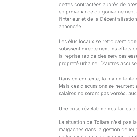
dettes contractées auprès de presta
en provenance du gouvernement cent
l’Intérieur et de la Décentralisat
annoncée.
Les élus locaux se retrouvent don
subissent directement les effets d
la reprise rapide des services ess
propreté urbaine. D’autres accusen
Dans ce contexte, la mairie tente 
Mais ces discussions se heurtent 
salaires ne seront pas versés, auc
Une crise révélatrice des failles 
La situation de Toliara n’est pas 
malgaches dans la gestion de leur
collectivités locales se voient c