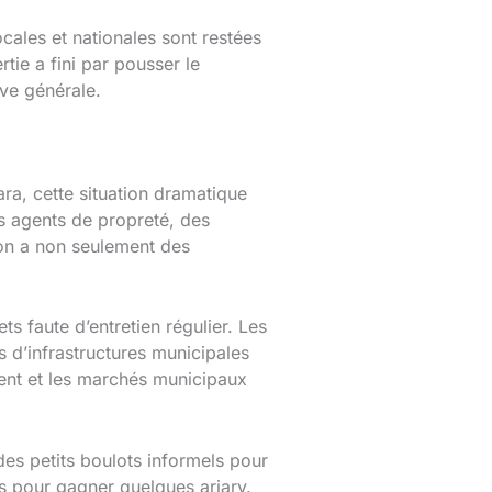
cales et nationales sont restées
tie a fini par pousser le
ève générale.
ara, cette situation dramatique
s agents de propreté, des
ion a non seulement des
s faute d’entretien régulier. Les
ts d’infrastructures municipales
rdent et les marchés municipaux
es petits boulots informels pour
es pour gagner quelques ariary.