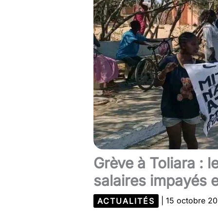
Grève à Toliara :
salaires impayés e
ACTUALITÉS
|
15 octobre 2