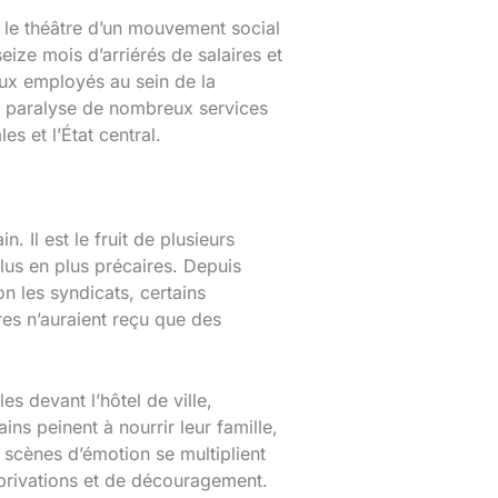
 le théâtre d’un mouvement social
ize mois d’arriérés de salaires et
aux employés au sein de la
 qui paralyse de nombreux services
s et l’État central.
Il est le fruit de plusieurs
lus en plus précaires. Depuis
n les syndicats, certains
res n’auraient reçu que des
s devant l’hôtel de ville,
ns peinent à nourrir leur famille,
 scènes d’émotion se multiplient
 privations et de découragement.