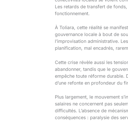
Les retards de transfert de fonds, 
fonctionnement.
À Toliara, cette réalité se mani
gouvernance locale à bout de souf
l’improvisation administrative. L
planification, mal encadrés, rarem
Cette crise révèle aussi les tensio
abandonner, tandis que le gouver
empêche toute réforme durable. Dan
d’une refonte en profondeur du fi
Plus largement, le mouvement s’in
salaires ne concernent pas seule
difficultés. L’absence de mécanism
conséquences : paralysie des serv