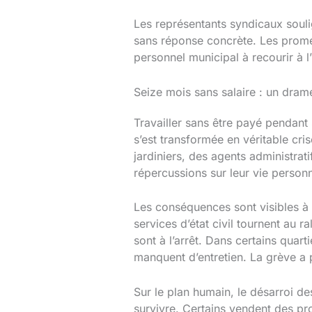
Les représentants syndicaux souli
sans réponse concrète. Les promess
personnel municipal à recourir à l
Seize mois sans salaire : un dram
Travailler sans être payé pendant 
s’est transformée en véritable cr
jardiniers, des agents administra
répercussions sur leur vie personne
Les conséquences sont visibles à t
services d’état civil tournent au r
sont à l’arrêt. Dans certains quar
manquent d’entretien. La grève a p
Sur le plan humain, le désarroi d
survivre. Certains vendent des pro