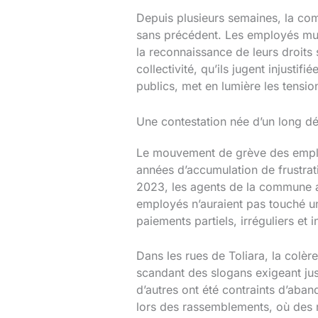
Depuis plusieurs semaines, la co
sans précédent. Les employés muni
la reconnaissance de leurs droits
collectivité, qu’ils jugent injusti
publics, met en lumière les tension
Une contestation née d’un long d
Le mouvement de grève des employé
années d’accumulation de frustrat
2023, les agents de la commune af
employés n’auraient pas touché un
paiements partiels, irréguliers et 
Dans les rues de Toliara, la colè
scandant des slogans exigeant just
d’autres ont été contraints d’aba
lors des rassemblements, où des m