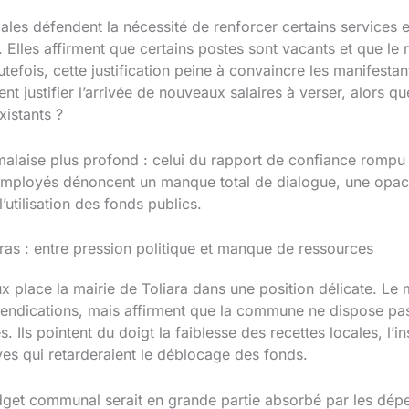
pales défendent la nécessité de renforcer certains services
. Elles affirment que certains postes sont vacants et que l
efois, cette justification peine à convaincre les manifestant
justifier l’arrivée de nouveaux salaires à verser, alors que
istants ?
malaise plus profond : celui du rapport de confiance rompu
s employés dénoncent un manque total de dialogue, une opaci
utilisation des fonds publics.
rras : entre pression politique et manque de ressources
place la mairie de Toliara dans une position délicate. Le m
evendications, mais affirment que la commune ne dispose p
s. Ils pointent du doigt la faiblesse des recettes locales, l’
tives qui retarderaient le déblocage des fonds.
udget communal serait en grande partie absorbé par les dép