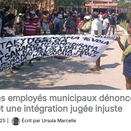
 les employés municipaux dénonc
t une intégration jugée injuste
025
|
Écrit par
Ursula Marcelle