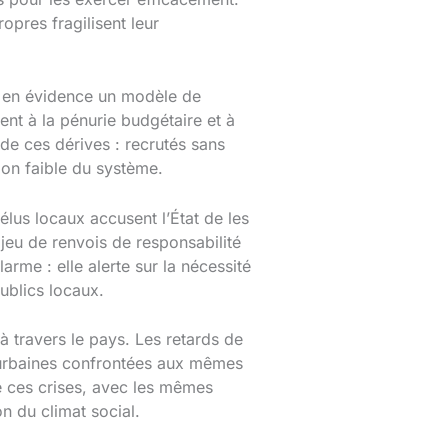
opres fragilisent leur
t en évidence un modèle de
nt à la pénurie budgétaire et à
de ces dérives : recrutés sans
lon faible du système.
 élus locaux accusent l’État de les
eu de renvois de responsabilité
rme : elle alerte sur la nécessité
ublics locaux.
 travers le pays. Les retards de
 urbaines confrontées aux mêmes
de ces crises, avec les mêmes
n du climat social.