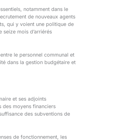
 essentiels, notamment dans le
e recrutement de nouveaux agents
s, qui y voient une politique de
 seize mois d’arriérés
 entre le personnel communal et
té dans la gestion budgétaire et
aire et ses adjoints
as des moyens financiers
insuffisance des subventions de
enses de fonctionnement, les