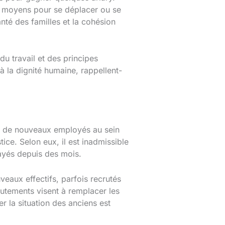
e moyens pour se déplacer ou se
anté des familles et la cohésion
du travail et des principes
à la dignité humaine, rappellent-
ion de nouveaux employés au sein
ice. Selon eux, il est inadmissible
ayés depuis des mois.
veaux effectifs, parfois recrutés
rutements visent à remplacer les
r la situation des anciens est