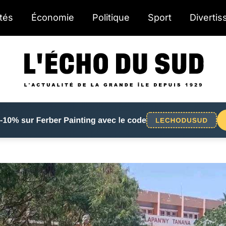
ités
Économie
Politique
Sport
Diverti