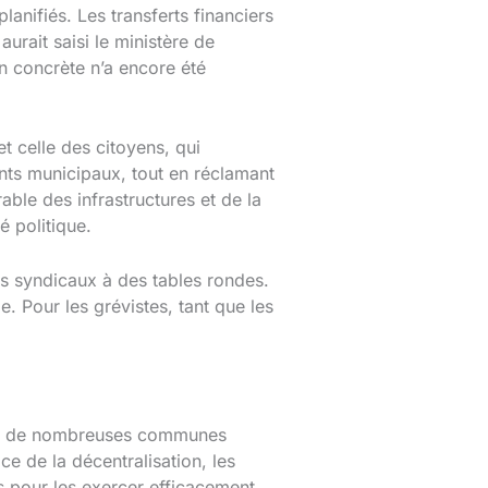
lanifiés. Les transferts financiers
urait saisi le ministère de
on concrète n’a encore été
t celle des citoyens, qui
ents municipaux, tout en réclamant
able des infrastructures et de la
é politique.
nts syndicaux à des tables rondes.
 Pour les grévistes, tant que les
issent de nombreuses communes
e de la décentralisation, les
s pour les exercer efficacement.