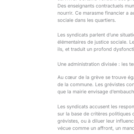
Des enseignants contractuels mun
nourrir. Ce marasme financier a au
sociale dans les quartiers.
Les syndicats parlent d’une situati
élémentaires de justice sociale. L
ils, et traduit un profond dysfon
Une administration divisée : les 
Au cœur de la grève se trouve éga
de la commune. Les grévistes consi
que la mairie envisage d’embauch
Les syndicats accusent les respons
sur la base de critères politique
grévistes, ou à diluer leur influe
vécue comme un affront, un manq