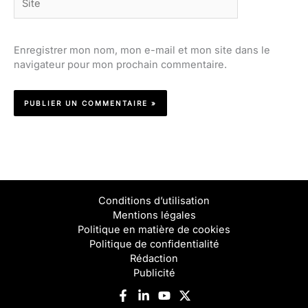
Enregistrer mon nom, mon e-mail et mon site dans le
navigateur pour mon prochain commentaire.
Conditions d’utilisation
Mentions légales
Politique en matière de cookies
Politique de confidentialité
Rédaction
Publicité