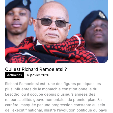
Qui est Richard Ramoeletsi ?
Actualités
6 janvier 2026
Richard Ramoeletsi est l’une des figures politiques les
plus influentes de la monarchie constitutionnelle du
Lesotho, où il occupe depuis plusieurs années des
responsabilités gouvernementales de premier plan. Sa
carrière, marquée par une progression constante au sein
de l’exécutif national, illustre l’évolution politique du pays