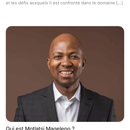
et les défis auxquels il est confronté dans le domaine […]
Qui est Motlatsi Maqelepo ?