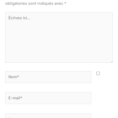
obligatoires sont indiqués avec
*
Écrivez
ici…
Nom*
E-
mail*
Site