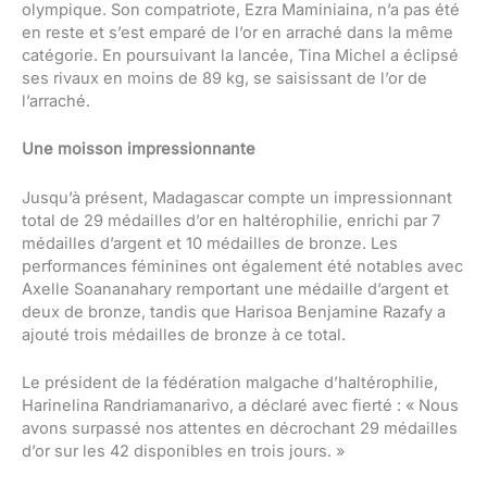
olympique. Son compatriote, Ezra Maminiaina, n’a pas été
en reste et s’est emparé de l’or en arraché dans la même
catégorie. En poursuivant la lancée, Tina Michel a éclipsé
ses rivaux en moins de 89 kg, se saisissant de l’or de
l’arraché.
Une moisson impressionnante
Jusqu’à présent, Madagascar compte un impressionnant
total de 29 médailles d’or en haltérophilie, enrichi par 7
médailles d’argent et 10 médailles de bronze. Les
performances féminines ont également été notables avec
Axelle Soananahary remportant une médaille d’argent et
deux de bronze, tandis que Harisoa Benjamine Razafy a
ajouté trois médailles de bronze à ce total.
Le président de la fédération malgache d’haltérophilie,
Harinelina Randriamanarivo, a déclaré avec fierté : « Nous
avons surpassé nos attentes en décrochant 29 médailles
d’or sur les 42 disponibles en trois jours. »