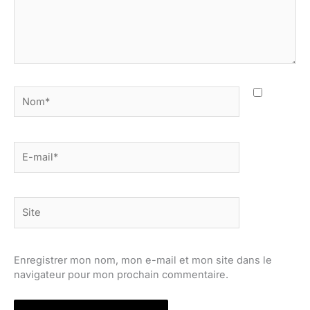
Nom*
E-
mail*
Site
Enregistrer mon nom, mon e-mail et mon site dans le
navigateur pour mon prochain commentaire.