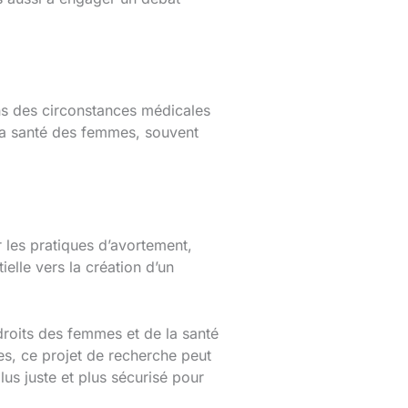
ns des circonstances médicales
t la santé des femmes, souvent
r les pratiques d’avortement,
elle vers la création d’un
droits des femmes et de la santé
es, ce projet de recherche peut
lus juste et plus sécurisé pour