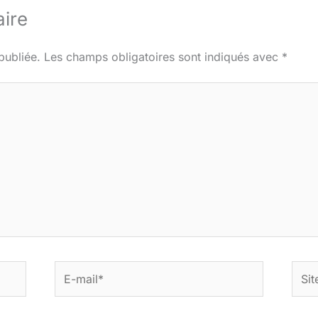
ire
publiée.
Les champs obligatoires sont indiqués avec
*
E-
Site
mail*