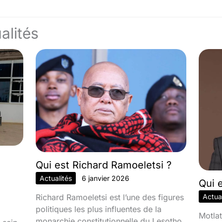
alités
Qui est Richard Ramoeletsi ?
Actualités
6 janvier 2026
Qui 
Richard Ramoeletsi est l’une des figures
Actual
politiques les plus influentes de la
Motlat
monarchie constitutionnelle du Lesotho,