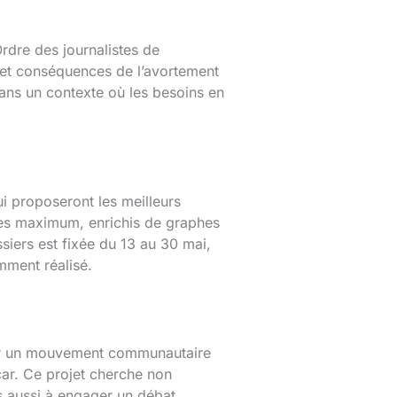
rdre des journalistes de
 et conséquences de l’avortement
 dans un contexte où les besoins en
i proposeront les meilleurs
ages maximum, enrichis de graphes
siers est fixée du 13 au 30 mai,
mment réalisé.
tenir un mouvement communautaire
car. Ce projet cherche non
is aussi à engager un débat