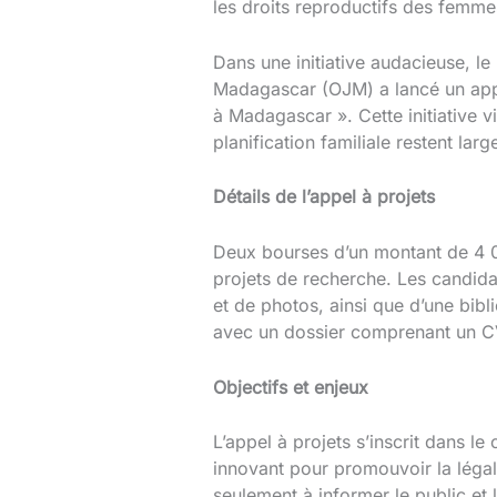
les droits reproductifs des femme
Dans une initiative audacieuse, l
Madagascar (OJM) a lancé un appel
à Madagascar ». Cette initiative v
planification familiale restent larg
Détails de l’appel à projets
Deux bourses d’un montant de 4 00
projets de recherche. Les candida
et de photos, ainsi que d’une bib
avec un dossier comprenant un CV,
Objectifs et enjeux
L’appel à projets s’inscrit dans 
innovant pour promouvoir la légal
seulement à informer le public et 