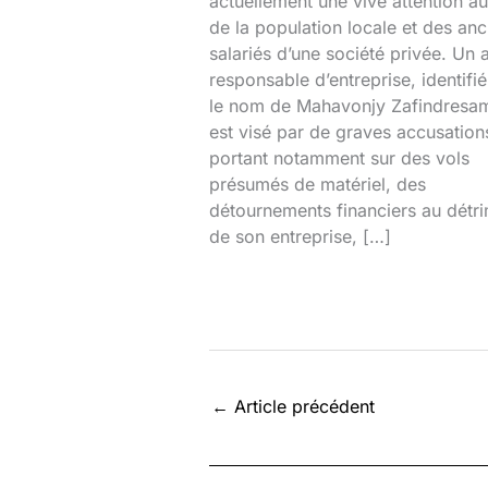
actuellement une vive attention au
de la population locale et des anc
salariés d’une société privée. Un 
responsable d’entreprise, identifi
le nom de Mahavonjy Zafindresa
est visé par de graves accusation
portant notamment sur des vols
présumés de matériel, des
détournements financiers au détr
de son entreprise, […]
←
Article précédent