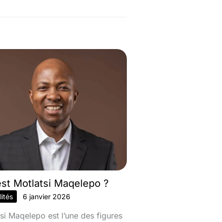
est Motlatsi Maqelepo ?
ités
6 janvier 2026
si Maqelepo est l’une des figures