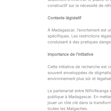
constructif sur la nécessité de réfo
Contexte législatif
À Madagascar, l’avortement est u
spécifiques. Les restrictions léga
conduisant à des pratiques dange
Importance de l’initiative
Cette initiative de recherche est 
souvent enveloppées de stigmatisat
environnement plus sûr et légalis
Le partenariat entre Nifin’Akanga
publique à Madagascar. En mettant
jouer un rôle clé dans la transfor
toutes les Malgaches.