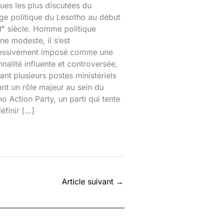
ques les plus discutées du
ge politique du Lesotho au début
ᵉ siècle. Homme politique
ine modeste, il s’est
essivement imposé comme une
nalité influente et controversée,
nt plusieurs postes ministériels
ant un rôle majeur au sein du
o Action Party, un parti qui tente
éfinir […]
Article suivant
→