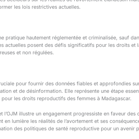
rmer les lois restrictives actuelles.
ne pratique hautement réglementée et criminalisée, sauf da
les actuelles posent des défis significatifs pour les droits e
reuses et non régulées.
cruciale pour fournir des données fiables et approfondies su
ion et de désinformation. Elle représente une étape essenti
é pour les droits reproductifs des femmes à Madagascar.
 et l’OJM illustre un engagement progressiste en faveur des 
 en lumière les réalités de l’avortement et ses conséquenc
mation des politiques de santé reproductive pour un avenir p