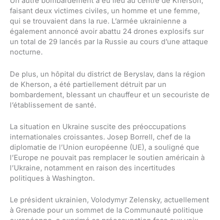
Un autre bombardement a eu lieu au centre de Kherson,
faisant deux victimes civiles, un homme et une femme,
qui se trouvaient dans la rue. L’armée ukrainienne a
également annoncé avoir abattu 24 drones explosifs sur
un total de 29 lancés par la Russie au cours d’une attaque
nocturne.
De plus, un hôpital du district de Beryslav, dans la région
de Kherson, a été partiellement détruit par un
bombardement, blessant un chauffeur et un secouriste de
l’établissement de santé.
La situation en Ukraine suscite des préoccupations
internationales croissantes. Josep Borrell, chef de la
diplomatie de l’Union européenne (UE), a souligné que
l’Europe ne pouvait pas remplacer le soutien américain à
l’Ukraine, notamment en raison des incertitudes
politiques à Washington.
Le président ukrainien, Volodymyr Zelensky, actuellement
à Grenade pour un sommet de la Communauté politique