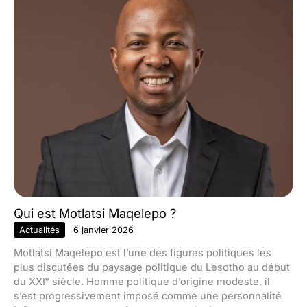
Qui est Motlatsi Maqelepo ?
Actualités
6 janvier 2026
Motlatsi Maqelepo est l’une des figures politiques les
plus discutées du paysage politique du Lesotho au début
du XXIᵉ siècle. Homme politique d’origine modeste, il
s’est progressivement imposé comme une personnalité