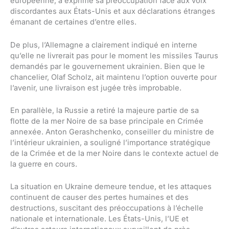
européenne, a exprimé sa préoccupation face aux voix
discordantes aux États-Unis et aux déclarations étranges
émanant de certaines d’entre elles.
De plus, l’Allemagne a clairement indiqué en interne
qu’elle ne livrerait pas pour le moment les missiles Taurus
demandés par le gouvernement ukrainien. Bien que le
chancelier, Olaf Scholz, ait maintenu l’option ouverte pour
l’avenir, une livraison est jugée très improbable.
En parallèle, la Russie a retiré la majeure partie de sa
flotte de la mer Noire de sa base principale en Crimée
annexée. Anton Gerashchenko, conseiller du ministre de
l’intérieur ukrainien, a souligné l’importance stratégique
de la Crimée et de la mer Noire dans le contexte actuel de
la guerre en cours.
La situation en Ukraine demeure tendue, et les attaques
continuent de causer des pertes humaines et des
destructions, suscitant des préoccupations à l’échelle
nationale et internationale. Les États-Unis, l’UE et