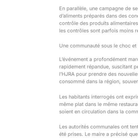
En parallèle, une campagne de sen
d’aliments préparés dans des condi
contrôle des produits alimentaire
les contrôles sont parfois moins r
Une communauté sous le choc et u
L’événement a profondément marqu
rapidement répandue, suscitant p
l’HJRA pour prendre des nouvelles
consommé dans la région, souvent
Les habitants interrogés ont expri
même plat dans le même restaurant
soient en circulation dans la com
Les autorités communales ont tent
été prises. Le maire a précisé que l