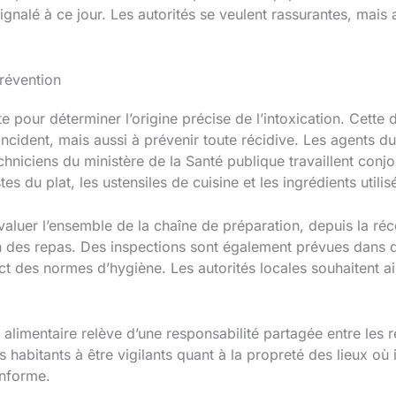
ignalé à ce jour. Les autorités se veulent rassurantes, mais 
révention
te pour déterminer l’origine précise de l’intoxication. Cett
’incident, mais aussi à prévenir toute récidive. Les agents d
niciens du ministère de la Santé publique travaillent conjo
es du plat, les ustensiles de cuisine et les ingrédients utilis
évaluer l’ensemble de la chaîne de préparation, depuis la r
ion des repas. Des inspections sont également prévues dans d
t des normes d’hygiène. Les autorités locales souhaitent ains
 alimentaire relève d’une responsabilité partagée entre les r
abitants à être vigilants quant à la propreté des lieux où il
nforme.