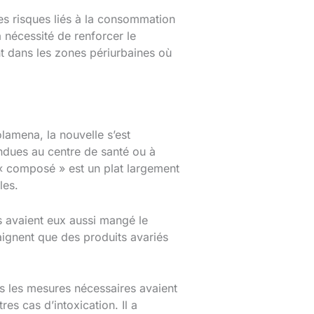
les risques liés à la consommation
a nécessité de renforcer le
t dans les zones périurbaines où
amena, la nouvelle s’est
ndues au centre de santé ou à
 « composé » est un plat largement
les.
ls avaient eux aussi mangé le
aignent que des produits avariés
es les mesures nécessaires avaient
res cas d’intoxication. Il a