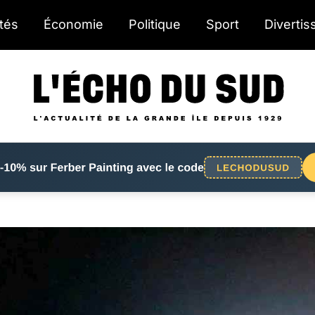
ités
Économie
Politique
Sport
Diverti