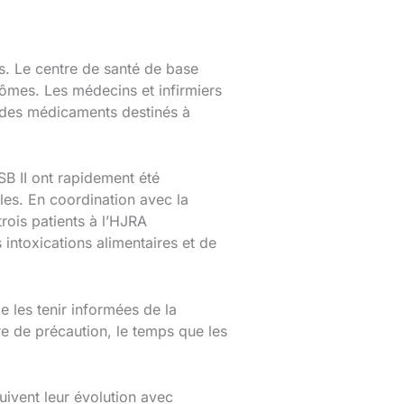
és. Le centre de santé de base
tômes. Les médecins et infirmiers
t des médicaments destinés à
B II ont rapidement été
ales. En coordination avec la
trois patients à l’HJRA
 intoxications alimentaires et de
 les tenir informées de la
e de précaution, le temps que les
uivent leur évolution avec