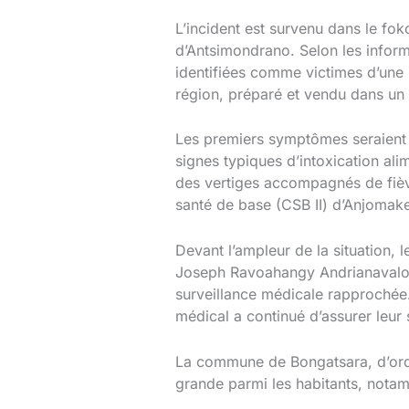
L’incident est survenu dans le fo
d’Antsimondrano. Selon les info
identifiées comme victimes d’une 
région, préparé et vendu dans un 
Les premiers symptômes seraient 
signes typiques d’intoxication al
des vertiges accompagnés de fièvr
santé de base (CSB II) d’Anjomake
Devant l’ampleur de la situation, l
Joseph Ravoahangy Andrianavalona
surveillance médicale rapprochée.
médical a continué d’assurer leur s
La commune de Bongatsara, d’ordi
grande parmi les habitants, not