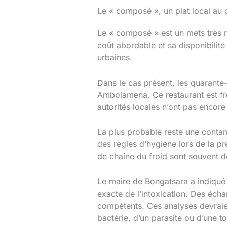
Le « composé », un plat local au
Le « composé » est un mets très 
coût abordable et sa disponibilit
urbaines.
Dans le cas présent, les quarante
Ambolamena. Ce restaurant est fré
autorités locales n’ont pas encor
La plus probable reste une contam
des règles d’hygiène lors de la p
de chaîne du froid sont souvent d
Le maire de Bongatsara a indiqué 
exacte de l’intoxication. Des échan
compétents. Ces analyses devraien
bactérie, d’un parasite ou d’une to