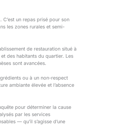
 C’est un repas prisé pour son
ns les zones rurales et semi-
blissement de restauration situé à
et des habitants du quartier. Les
thèses sont avancées.
ngrédients ou à un non-respect
ture ambiante élevée et l’absence
nquête pour déterminer la cause
nalysés par les services
sables — qu’il s’agisse d’une