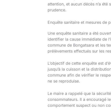
attention, et aucun décès n’a été s
prudence.
Enquête sanitaire et mesures de p
Une enquête sanitaire a été ouver
identifier la cause immédiate de l
commune de Bongatsara et les tech
prélèvements effectués sur les rest
L’objectif de cette enquête est d’
jusqu’à la cuisson et la distribut
commune afin de vérifier le respec
ne se reproduise.
Le maire a rappelé que la sécurité
consommateurs. Il a encouragé les h
comportement suspect ou non co