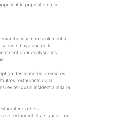
appellent la population à la
e démarche vise non seulement à
u service d’hygiène de la
intement pour analyser les
és.
éception des matières premières
’autres restaurants de la
i éviter qu’un incident similaire
estaurateurs et les
s se restaurent et à signaler tout