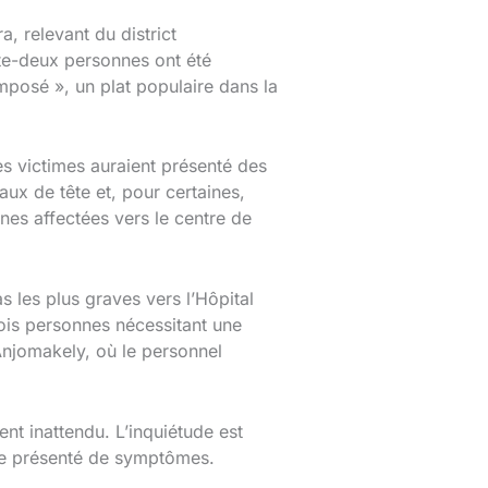
 relevant du district
te-deux personnes ont été
posé », un plat populaire dans la
 victimes auraient présenté des
ux de tête et, pour certaines,
nes affectées vers le centre de
as les plus graves vers l’Hôpital
ois personnes nécessitant une
Anjomakely, où le personnel
t inattendu. L’inquiétude est
re présenté de symptômes.