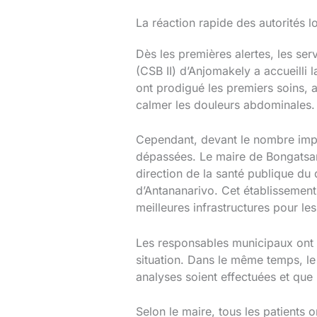
La réaction rapide des autorités l
Dès les premières alertes, les ser
(CSB II) d’Anjomakely a accueilli
ont prodigué les premiers soins, 
calmer les douleurs abdominales.
Cependant, devant le nombre impo
dépassées. Le maire de Bongatsara 
direction de la santé publique du d
d’Antananarivo. Cet établissement 
meilleures infrastructures pour le
Les responsables municipaux ont é
situation. Dans le même temps, l
analyses soient effectuées et que 
Selon le maire, tous les patients 