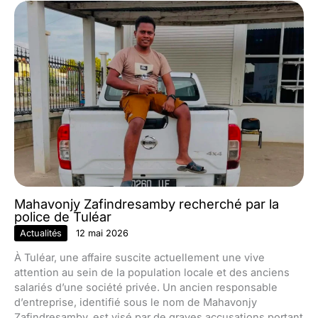
Mahavonjy Zafindresamby recherché par la
police de Tuléar
Actualités
12 mai 2026
À Tuléar, une affaire suscite actuellement une vive
attention au sein de la population locale et des anciens
salariés d’une société privée. Un ancien responsable
d’entreprise, identifié sous le nom de Mahavonjy
Zafindresamby, est visé par de graves accusations portant