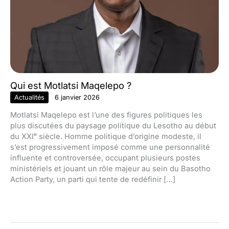
Qui est Motlatsi Maqelepo ?
Actualités
6 janvier 2026
Motlatsi Maqelepo est l’une des figures politiques les
plus discutées du paysage politique du Lesotho au début
du XXIᵉ siècle. Homme politique d’origine modeste, il
s’est progressivement imposé comme une personnalité
influente et controversée, occupant plusieurs postes
ministériels et jouant un rôle majeur au sein du Basotho
Action Party, un parti qui tente de redéfinir […]