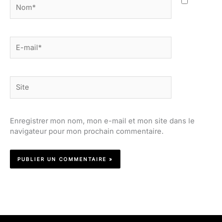
Nom*
E-
mail*
Site
Enregistrer mon nom, mon e-mail et mon site dans le
navigateur pour mon prochain commentaire.