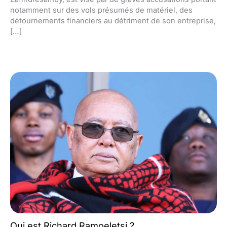
notamment sur des vols présumés de matériel, des
détournements financiers au détriment de son entreprise,
[…]
Qui est Richard Ramoeletsi ?