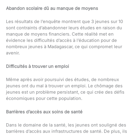
Abandon scolaire dû au manque de moyens
Les résultats de l’enquête montrent que 3 jeunes sur 10
sont contraints d’abandonner leurs études en raison du
manque de moyens financiers. Cette réalité met en
évidence les difficultés d’accès à l’éducation pour de
nombreux jeunes à Madagascar, ce qui compromet leur
avenir.
Difficultés à trouver un emploi
Même après avoir poursuivi des études, de nombreux
jeunes ont du mal à trouver un emploi. Le chômage des
jeunes est un problème persistant, ce qui crée des défis
économiques pour cette population.
Barrières d’accès aux soins de santé
Dans le domaine de la santé, les jeunes ont souligné des
barrières d’accès aux infrastructures de santé. De plus, ils