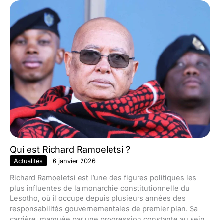
Qui est Richard Ramoeletsi ?
Actualités
6 janvier 2026
Richard Ramoeletsi est l’une des figures politiques les
plus influentes de la monarchie constitutionnelle du
Lesotho, où il occupe depuis plusieurs années des
responsabilités gouvernementales de premier plan. Sa
carrière, marquée par une progression constante au sein