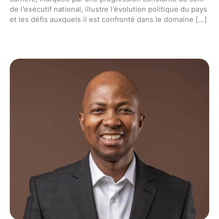
de l’exécutif national, illustre l’évolution politique du pays
et les défis auxquels il est confronté dans le domaine […]