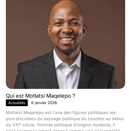
Qui est Motlatsi Maqelepo ?
Actualités
6 janvier 2026
Motlatsi Maqelepo est l’une des figures politiques les
plus discutées du paysage politique du Lesotho au début
du XXIᵉ siècle. Homme politique d’origine modeste, il