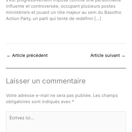
s’est progressivement imposé comme une personnalité
influente et controversée, occupant plusieurs postes
ministériels et jouant un rôle majeur au sein du Basotho
Action Party, un parti qui tente de redéfinir […]
←
Article précédent
Article suivant
→
Laisser un commentaire
Votre adresse e-mail ne sera pas publiée.
Les champs
obligatoires sont indiqués avec
*
Écrivez
ici…