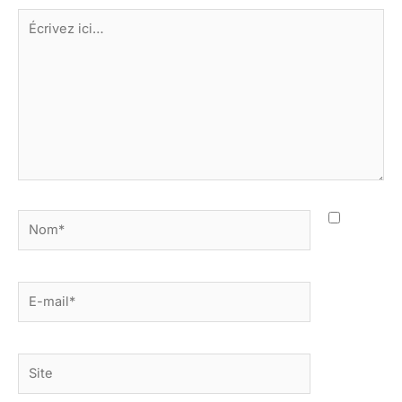
Écrivez
ici…
Nom*
E-
mail*
Site