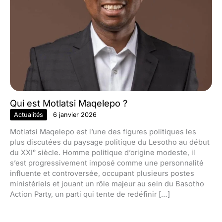
Qui est Motlatsi Maqelepo ?
Actualités
6 janvier 2026
Motlatsi Maqelepo est l’une des figures politiques les
plus discutées du paysage politique du Lesotho au début
du XXIᵉ siècle. Homme politique d’origine modeste, il
s’est progressivement imposé comme une personnalité
influente et controversée, occupant plusieurs postes
ministériels et jouant un rôle majeur au sein du Basotho
Action Party, un parti qui tente de redéfinir […]