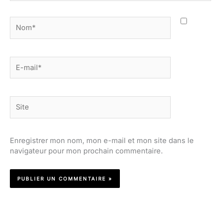
Nom*
E-
mail*
Site
Enregistrer mon nom, mon e-mail et mon site dans le
navigateur pour mon prochain commentaire.