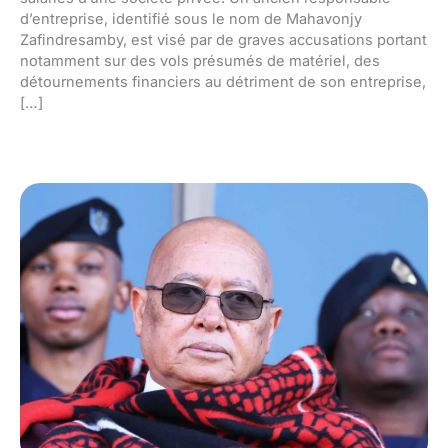
d’entreprise, identifié sous le nom de Mahavonjy
Zafindresamby, est visé par de graves accusations portant
notamment sur des vols présumés de matériel, des
détournements financiers au détriment de son entreprise,
[…]