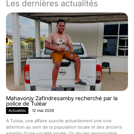
Les dernières actualités
Mahavonjy Zafindresamby recherché par la
police de Tuléar
Actualités
12 mai 2026
À Tuléar, une affaire suscite actuellement une vive
attention au sein de la population locale et des anciens
salariés d’une société privée. Un ancien responsable