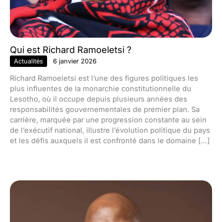
Qui est Richard Ramoeletsi ?
Actualités
6 janvier 2026
Richard Ramoeletsi est l’une des figures politiques les
plus influentes de la monarchie constitutionnelle du
Lesotho, où il occupe depuis plusieurs années des
responsabilités gouvernementales de premier plan. Sa
carrière, marquée par une progression constante au sein
de l’exécutif national, illustre l’évolution politique du pays
et les défis auxquels il est confronté dans le domaine […]