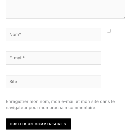
Nom*
E-
mail*
Site
Enregistrer mon nom, mon e-mail et mon site dans le
navigateur pour mon prochain commentaire.