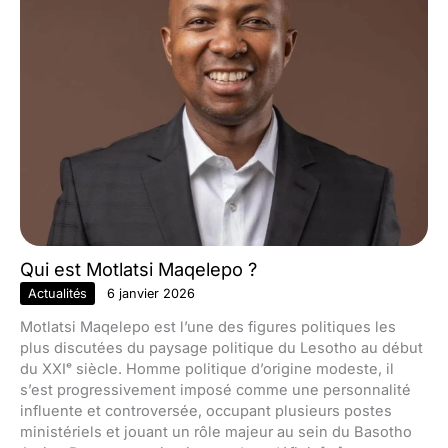
Qui est Motlatsi Maqelepo ?
Actualités
6 janvier 2026
Motlatsi Maqelepo est l’une des figures politiques les
plus discutées du paysage politique du Lesotho au début
du XXIᵉ siècle. Homme politique d’origine modeste, il
s’est progressivement imposé comme une personnalité
influente et controversée, occupant plusieurs postes
ministériels et jouant un rôle majeur au sein du Basotho