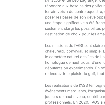
l’ATSCAF et de Léo Lagrange. Cett
répondre aux besoins des golfeurs
terrain voisin du centre équestre,
poser les bases de son développe
une étape significative a été fran
seulement élargi les possibilités 
destination de choix pour les ama
Les missions de l’AGS sont clairem
chaleureux, convivial, et simple. 
le caractère naturel des îles de L
homologué de neuf trous, d’une lo
débutants ou expérimentés. En off
redécouvrir le plaisir du golf, tou
Les réalisations de l’AGS témoig
événements marquants, l’organisat
joueurs de haut niveau, contribuan
professionnels. En 2020, l’AGS a 