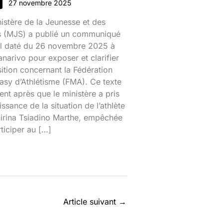
27 novembre 2025
istère de la Jeunesse et des
s (MJS) a publié un communiqué
iel daté du 26 novembre 2025 à
narivo pour exposer et clarifier
ition concernant la Fédération
sy d’Athlétisme (FMA). Ce texte
ient après que le ministère a pris
ssance de la situation de l’athlète
nirina Tsiadino Marthe, empêchée
ticiper au […]
Article suivant
→