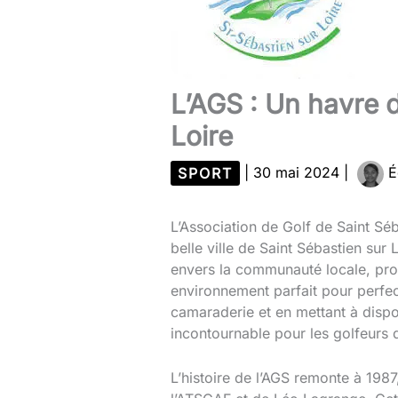
L’AGS : Un havre d
Loire
SPORT
|
30 mai 2024
|
É
L’Association de Golf de Saint Séb
belle ville de Saint Sébastien su
envers la communauté locale, prop
environnement parfait pour perfec
camaraderie et en mettant à dispo
incontournable pour les golfeurs 
L’histoire de l’AGS remonte à 198