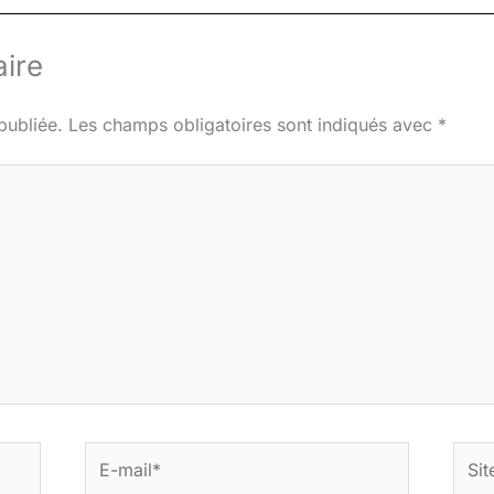
ire
publiée.
Les champs obligatoires sont indiqués avec
*
E-
Site
mail*