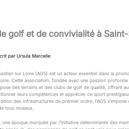
e golf et de convivialité à Sain
crit par
Ursula Marcelle
astien sur Loire (AGS) est un acteur essentiel dans la promo
r Loire. Cette association, fondée avec une passion profond
ose des terrains et des clubs de golf de qualité, offrant a
tionner leurs compétences et apprécier ce sport prestigieux.
sition des infrastructures de premier ordre, l’AGS s’impos
de tous niveaux.
7, une époque marquée par l’initiative déterminante des me