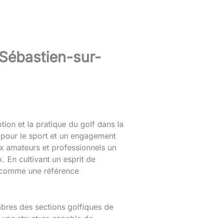
t-Sébastien-sur-
tion et la pratique du golf dans la
e pour le sport et un engagement
ux amateurs et professionnels un
 En cultivant un esprit de
e comme une référence
mbres des sections golfiques de