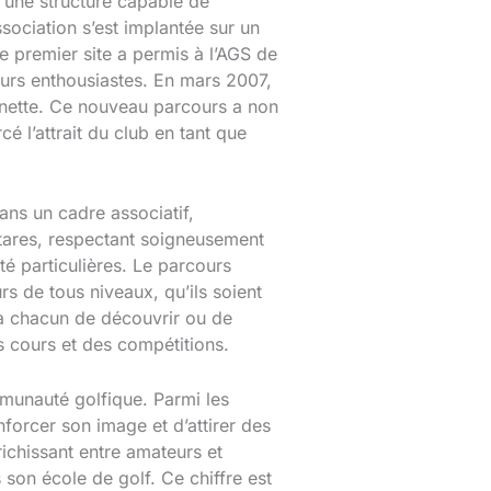
 une structure capable de
ociation s’est implantée sur un
e premier site a permis à l’AGS de
urs enthousiastes. En mars 2007,
 Pinette. Ce nouveau parcours a non
é l’attrait du club en tant que
ans un cadre associatif,
ectares, respectant soigneusement
té particulières. Le parcours
 de tous niveaux, qu’ils soient
 à chacun de découvrir ou de
es cours et des compétitions.
munauté golfique. Parmi les
orcer son image et d’attirer des
richissant entre amateurs et
son école de golf. Ce chiffre est