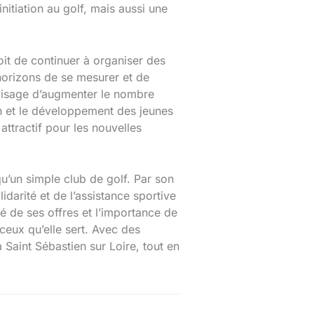
nitiation au golf, mais aussi une
oit de continuer à organiser des
 horizons de se mesurer et de
envisage d’augmenter le nombre
on et le développement des jeunes
 attractif pour les nouvelles
qu’un simple club de golf. Par son
idarité et de l’assistance sportive
té de ses offres et l’importance de
ceux qu’elle sert. Avec des
à Saint Sébastien sur Loire, tout en