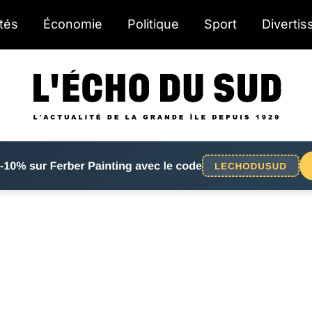
ités
Économie
Politique
Sport
Diverti