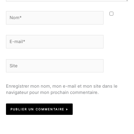
Nom*
E-
mail*
Site
Enregistrer mon nom, mon e-mail et mon site dans le
navigateur pour mon prochain commentaire.