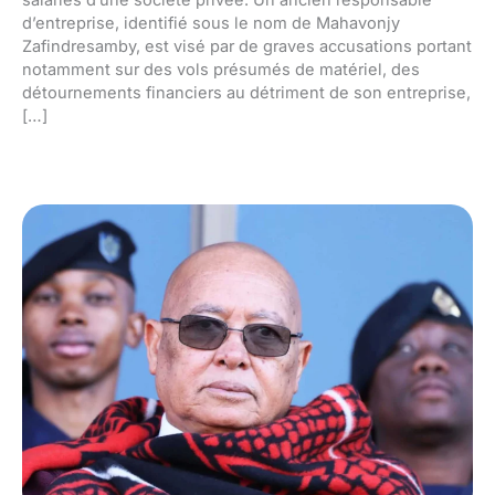
salariés d’une société privée. Un ancien responsable
d’entreprise, identifié sous le nom de Mahavonjy
Zafindresamby, est visé par de graves accusations portant
notamment sur des vols présumés de matériel, des
détournements financiers au détriment de son entreprise,
[…]