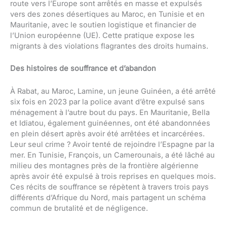
route vers l’Europe sont arrêtés en masse et expulsés
vers des zones désertiques au Maroc, en Tunisie et en
Mauritanie, avec le soutien logistique et financier de
l’Union européenne (UE). Cette pratique expose les
migrants à des violations flagrantes des droits humains.
Des histoires de souffrance et d’abandon
À Rabat, au Maroc, Lamine, un jeune Guinéen, a été arrêté
six fois en 2023 par la police avant d’être expulsé sans
ménagement à l’autre bout du pays. En Mauritanie, Bella
et Idiatou, également guinéennes, ont été abandonnées
en plein désert après avoir été arrêtées et incarcérées.
Leur seul crime ? Avoir tenté de rejoindre l’Espagne par la
mer. En Tunisie, François, un Camerounais, a été lâché au
milieu des montagnes près de la frontière algérienne
après avoir été expulsé à trois reprises en quelques mois.
Ces récits de souffrance se répètent à travers trois pays
différents d’Afrique du Nord, mais partagent un schéma
commun de brutalité et de négligence.