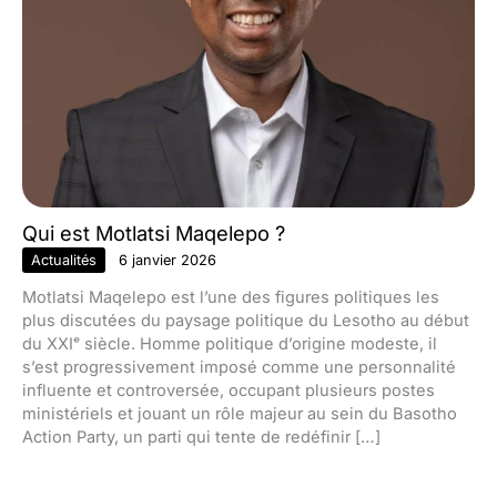
Qui est Motlatsi Maqelepo ?
Actualités
6 janvier 2026
Motlatsi Maqelepo est l’une des figures politiques les
plus discutées du paysage politique du Lesotho au début
du XXIᵉ siècle. Homme politique d’origine modeste, il
s’est progressivement imposé comme une personnalité
influente et controversée, occupant plusieurs postes
ministériels et jouant un rôle majeur au sein du Basotho
Action Party, un parti qui tente de redéfinir […]