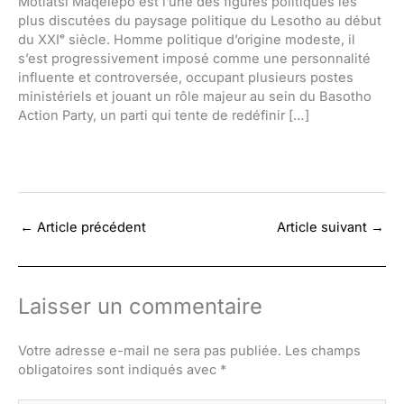
Motlatsi Maqelepo est l’une des figures politiques les
plus discutées du paysage politique du Lesotho au début
du XXIᵉ siècle. Homme politique d’origine modeste, il
s’est progressivement imposé comme une personnalité
influente et controversée, occupant plusieurs postes
ministériels et jouant un rôle majeur au sein du Basotho
Action Party, un parti qui tente de redéfinir […]
←
Article précédent
Article suivant
→
Laisser un commentaire
Votre adresse e-mail ne sera pas publiée.
Les champs
obligatoires sont indiqués avec
*