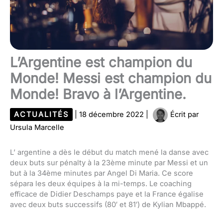
L’Argentine est champion du
Monde! Messi est champion du
Monde! Bravo à l’Argentine.
ACTUALITÉS
|
18 décembre 2022
|
Écrit par
Ursula Marcelle
L’ argentine a dès le début du match mené la danse avec
deux buts sur pénalty à la 23ème minute par Messi et un
but à la 34ème minutes par Angel Di Maria. Ce score
sépara les deux équipes à la mi-temps. Le coaching
efficace de Didier Deschamps paye et la France égalise
avec deux buts successifs (80′ et 81′) de Kylian Mbappé.