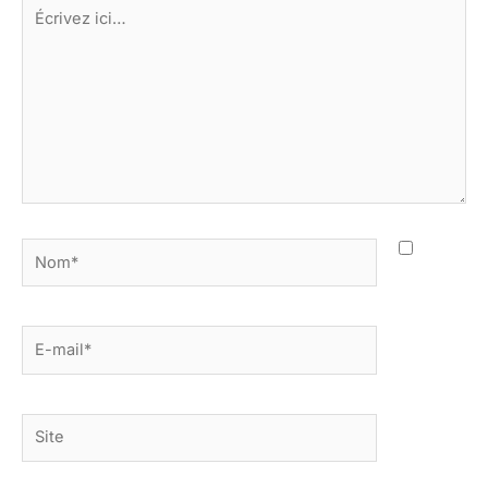
Écrivez
ici…
Nom*
E-
mail*
Site