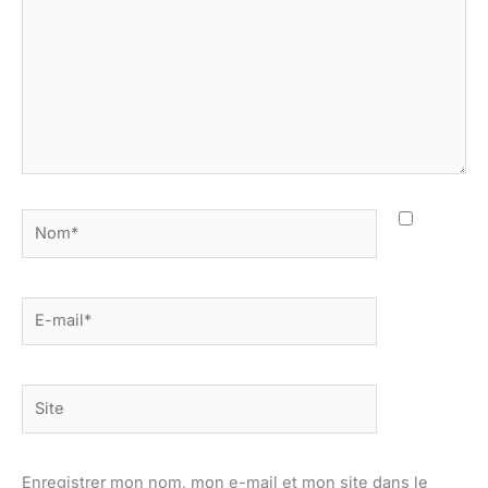
Nom*
E-
mail*
Site
Enregistrer mon nom, mon e-mail et mon site dans le