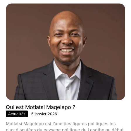
Qui est Motlatsi Maqelepo ?
Actualités
6 janvier 2026
Motlatsi Maqelepo est l’une des figures politiques les
plus discutées du paysage politique du Lesotho au début