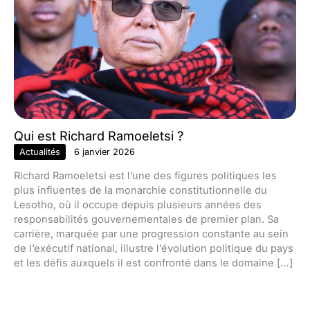
Qui est Richard Ramoeletsi ?
Actualités
6 janvier 2026
Richard Ramoeletsi est l’une des figures politiques les
plus influentes de la monarchie constitutionnelle du
Lesotho, où il occupe depuis plusieurs années des
responsabilités gouvernementales de premier plan. Sa
carrière, marquée par une progression constante au sein
de l’exécutif national, illustre l’évolution politique du pays
et les défis auxquels il est confronté dans le domaine […]