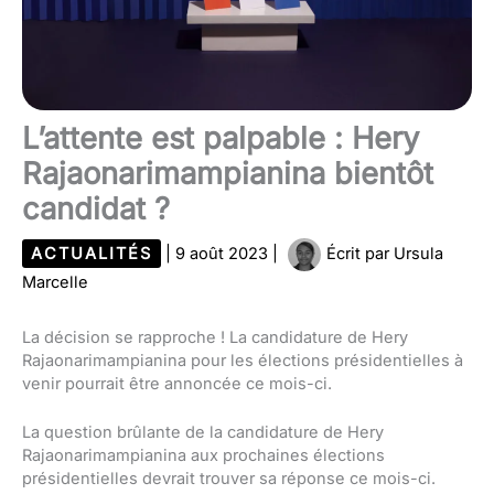
L’attente est palpable : Hery
Rajaonarimampianina bientôt
candidat ?
ACTUALITÉS
|
9 août 2023
|
Écrit par
Ursula
Marcelle
La décision se rapproche ! La candidature de Hery
Rajaonarimampianina pour les élections présidentielles à
venir pourrait être annoncée ce mois-ci.
La question brûlante de la candidature de Hery
Rajaonarimampianina aux prochaines élections
présidentielles devrait trouver sa réponse ce mois-ci.