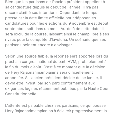
Bien que les partisans de l’ancien président appellent à
sa candidature depuis le début de l’année, il n’a pas
encore clarifié ses intentions. Cependant, le temps
presse car la date limite officielle pour déposer les
candidatures pour les élections du 9 novembre est début
septembre, soit dans un mois. Au-delà de cette date, il
sera exclu de la course, laissant ainsi le champ libre à ses
rivaux pour la conquête d’Iavoloha. Un scénario que ses
partisans peinent encore à envisager.
Selon une source fiable, la réponse sera apportée lors du
prochain congrès national du parti HVM, probablement à
la fin du mois d’août. C’est à ce moment que la décision
de Hery Rajaonarimampianina sera officiellement
annoncée. Si l’ancien président décide de se lancer, il
devra être investi par son parti conformément aux
exigences légales récemment publiées par la Haute Cour
Constitutionnelle.
L’attente est palpable chez ses partisans, ce qui pousse
Hery Rajaonarimampianina à éclaircir progressivement la