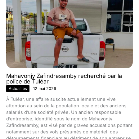
Mahavonjy Zafindresamby recherché par la
police de Tuléar
Actualités
12 mai 2026
À Tuléar, une affaire suscite actuellement une vive
attention au sein de la population locale et des anciens
salariés d’une société privée. Un ancien responsable
d’entreprise, identifié sous le nom de Mahavonjy
Zafindresamby, est visé par de graves accusations portant
notamment sur des vols présumés de matériel, des
détournements financiers au détriment de son entreprise,