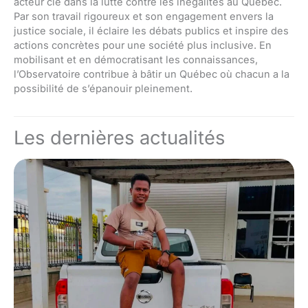
acteur clé dans la lutte contre les inégalités au Québec.
Par son travail rigoureux et son engagement envers la
justice sociale, il éclaire les débats publics et inspire des
actions concrètes pour une société plus inclusive. En
mobilisant et en démocratisant les connaissances,
l’Observatoire contribue à bâtir un Québec où chacun a la
possibilité de s’épanouir pleinement.
Les dernières actualités