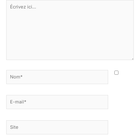
Écrivez
ici…
Nom*
E-
mail*
Site