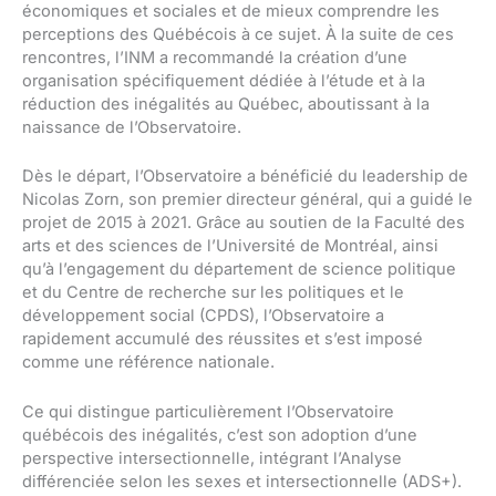
économiques et sociales et de mieux comprendre les
perceptions des Québécois à ce sujet. À la suite de ces
rencontres, l’INM a recommandé la création d’une
organisation spécifiquement dédiée à l’étude et à la
réduction des inégalités au Québec, aboutissant à la
naissance de l’Observatoire.
Dès le départ, l’Observatoire a bénéficié du leadership de
Nicolas Zorn, son premier directeur général, qui a guidé le
projet de 2015 à 2021. Grâce au soutien de la Faculté des
arts et des sciences de l’Université de Montréal, ainsi
qu’à l’engagement du département de science politique
et du Centre de recherche sur les politiques et le
développement social (CPDS), l’Observatoire a
rapidement accumulé des réussites et s’est imposé
comme une référence nationale.
Ce qui distingue particulièrement l’Observatoire
québécois des inégalités, c’est son adoption d’une
perspective intersectionnelle, intégrant l’Analyse
différenciée selon les sexes et intersectionnelle (ADS+).