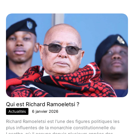
Qui est Richard Ramoeletsi ?
Actualités
6 janvier 2026
Richard Ramoeletsi est l’une des figures politiques les
plus influentes de la monarchie constitutionnelle du