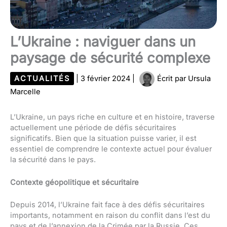
L’Ukraine : naviguer dans un
paysage de sécurité complexe
ACTUALITÉS
|
3 février 2024
|
Écrit par
Ursula
Marcelle
L’Ukraine, un pays riche en culture et en histoire, traverse
actuellement une période de défis sécuritaires
significatifs. Bien que la situation puisse varier, il est
essentiel de comprendre le contexte actuel pour évaluer
la sécurité dans le pays.
Contexte géopolitique et sécuritaire
Depuis 2014, l’Ukraine fait face à des défis sécuritaires
importants, notamment en raison du conflit dans l’est du
pays et de l’annexion de la Crimée par la Russie. Ces