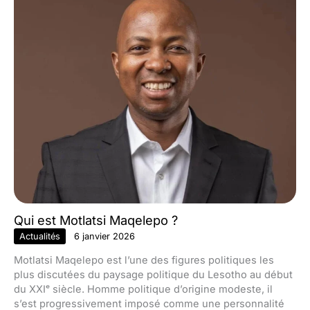
Qui est Motlatsi Maqelepo ?
Actualités
6 janvier 2026
Motlatsi Maqelepo est l’une des figures politiques les
plus discutées du paysage politique du Lesotho au début
du XXIᵉ siècle. Homme politique d’origine modeste, il
s’est progressivement imposé comme une personnalité