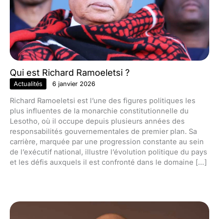
Qui est Richard Ramoeletsi ?
Actualités
6 janvier 2026
Richard Ramoeletsi est l’une des figures politiques les
plus influentes de la monarchie constitutionnelle du
Lesotho, où il occupe depuis plusieurs années des
responsabilités gouvernementales de premier plan. Sa
carrière, marquée par une progression constante au sein
de l’exécutif national, illustre l’évolution politique du pays
et les défis auxquels il est confronté dans le domaine […]