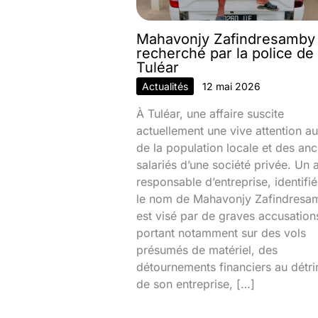
Mahavonjy Zafindresamby
recherché par la police de
Tuléar
Actualités
12 mai 2026
À Tuléar, une affaire suscite
actuellement une vive attention au
de la population locale et des anc
salariés d’une société privée. Un 
responsable d’entreprise, identifi
le nom de Mahavonjy Zafindresa
est visé par de graves accusation
portant notamment sur des vols
présumés de matériel, des
détournements financiers au détr
de son entreprise, […]