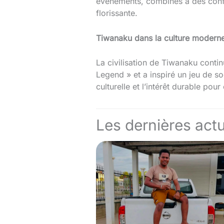
événements, combinés à des conflit
florissante.
Tiwanaku dans la culture modern
La civilisation de Tiwanaku conti
Legend » et a inspiré un jeu de s
culturelle et l’intérêt durable pour
Les dernières actu