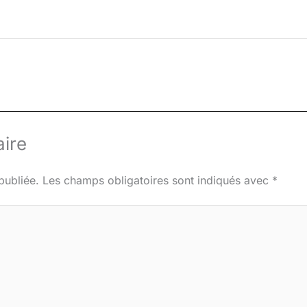
ire
publiée.
Les champs obligatoires sont indiqués avec
*