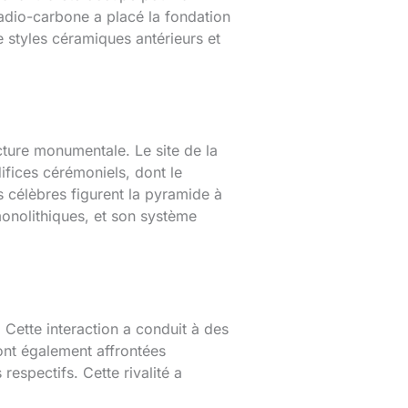
radio-carbone a placé la fondation
 styles céramiques antérieurs et
ecture monumentale. Le site de la
ifices cérémoniels, dont le
s célèbres figurent la pyramide à
monolithiques, et son système
. Cette interaction a conduit à des
sont également affrontées
espectifs. Cette rivalité a