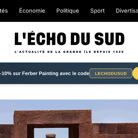
ités
Économie
Politique
Sport
Diverti