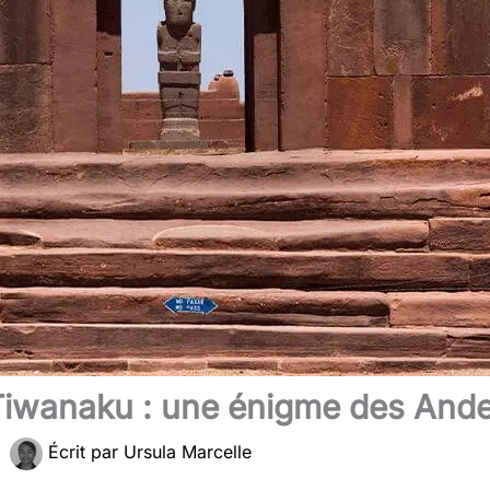
e Tiwanaku : une énigme des And
|
Écrit par
Ursula Marcelle