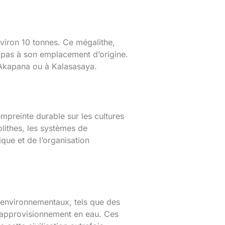
nviron 10 tonnes. Ce mégalithe,
ait pas à son emplacement d’origine.
d’Akapana ou à Kalasasaya.
empreinte durable sur les cultures
lithes, les systèmes de
que et de l’organisation
s environnementaux, tels que des
 l’approvisionnement en eau. Ces