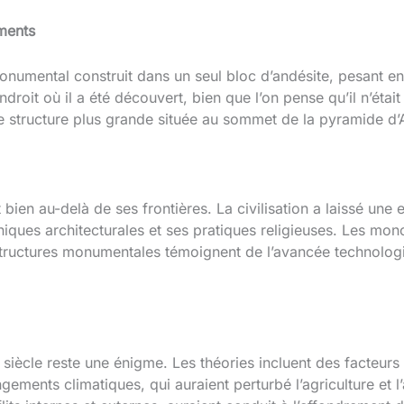
uments
monumental construit dans un seul bloc d’andésite, pesant e
endroit où il a été découvert, bien que l’on pense qu’il n’ét
une structure plus grande située au sommet de la pyramide 
 bien au-delà de ses frontières. La civilisation a laissé une 
iques architecturales et ses pratiques religieuses. Les mono
 structures monumentales témoignent de l’avancée technologi
 siècle reste une énigme. Les théories incluent des facteur
gements climatiques, qui auraient perturbé l’agriculture et