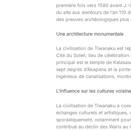
première fois vers 1580 avant J.-
du site aux alentours de l’an 110
des preuves archéologiques plus 
Une architecture monumentale
La civilisation de Tiwanaku est rép
Cité du Soleil, lieu de célébratio
principal est le temple de Kalasa
sept degrés d’Akapana et la porte
ingénieux de canalisations, mont
L’influence sur les cultures voisin
La civilisation de Tiwanaku a coexi
échanges culturels et artistiques,
sporadiquement, notamment pour le 
contribué au déclin des Waris au I