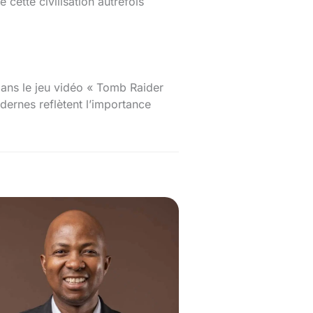
cette civilisation autrefois
dans le jeu vidéo « Tomb Raider
dernes reflètent l’importance