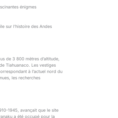
fascinantes énigmes
le sur l’histoire des Andes
lus de 3 800 mètres d’altitude,
l de Tiahuanaco. Les vestiges
correspondant à l’actuel nord du
onnues, les recherches
10-1945, avançait que le site
wanaku a été occupé pour la