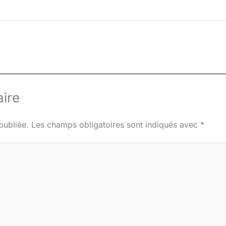
ire
publiée.
Les champs obligatoires sont indiqués avec
*