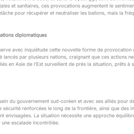
les et sanitaires, ces provocations augmentent le sentiment
relâche pour récupérer et neutraliser les ballons, mais la fr
cations diplomatiques
erve avec inquiétude cette nouvelle forme de provocation 
é lancés par plusieurs nations, craignant que ces actions n
lliés en Asie de l’Est surveillent de près la situation, prêts 
sein du gouvernement sud-coréen et avec ses alliés pour dé
écurité renforcées le long de la frontière, ainsi que des in
nt envisagées. La situation nécessite une approche équilib
r une escalade incontrôlée.