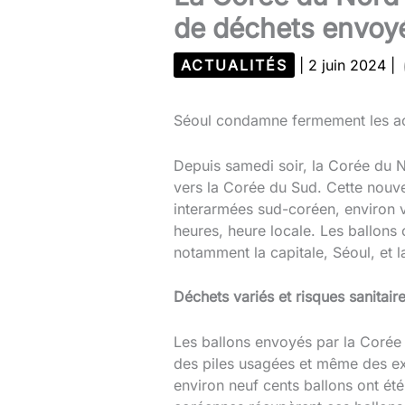
de déchets envoyé
ACTUALITÉS
|
2 juin 2024
|
Séoul condamne fermement les act
Depuis samedi soir, la Corée du N
vers la Corée du Sud. Cette nouvel
interarmées sud-coréen, environ v
heures, heure locale. Les ballons
notamment la capitale, Séoul, et 
Déchets variés et risques sanitair
Les ballons envoyés par la Corée 
des piles usagées et même des ex
environ neuf cents ballons ont été