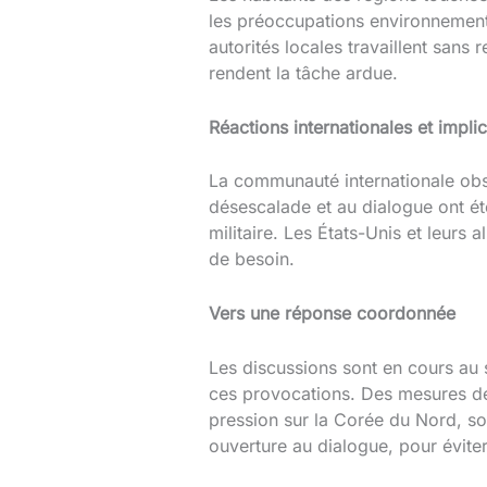
les préoccupations environnementa
autorités locales travaillent sans 
rendent la tâche ardue.
Réactions internationales et impli
La communauté internationale obs
désescalade et au dialogue ont ét
militaire. Les États-Unis et leurs a
de besoin.
Vers une réponse coordonnée
Les discussions sont en cours au 
ces provocations. Des mesures de s
pression sur la Corée du Nord, so
ouverture au dialogue, pour évite