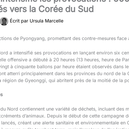
s vers la Corée du Sud
Écrit par
Ursula Marcelle
ions de Pyongyang, promettant des contre-mesures face à 
ord a intensifié ses provocations en lançant environ six ce
le offensive a débuté à 20 heures (13 heures, heure de Paris
ingt à cinquante ballons par heure étaient observés dans le
 ont atterri principalement dans les provinces du nord de la
la région de Gyeonggi, qui abritent près de la moitié de la 
es
du Nord contiennent une variété de déchets, incluant des m
créments d’animaux. Depuis le début de cette campagne de
 lancés, créant une alerte sanitaire et environnementale en