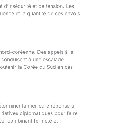
 d’insécurité et de tension. Les
équence et la quantité de ces envois
nord-coréenne. Des appels à la
e conduisent à une escalade
à soutenir la Corée du Sud en cas
terminer la meilleure réponse à
itiatives diplomatiques pour faire
rée, combinant fermeté et