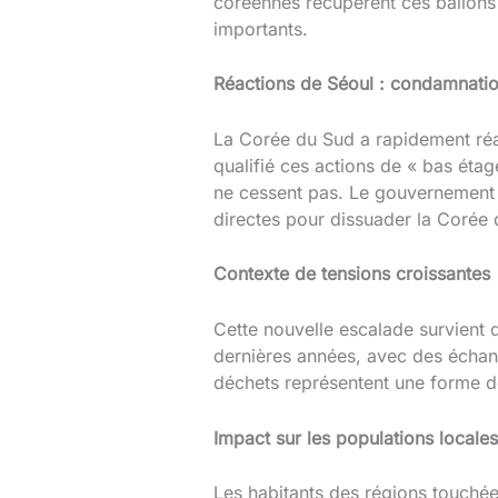
coréennes récupèrent ces ballons à
importants.
Réactions de Séoul : condamnatio
La Corée du Sud a rapidement réag
qualifié ces actions de « bas éta
ne cessent pas. Le gouvernement s
directes pour dissuader la Corée
Contexte de tensions croissantes
Cette nouvelle escalade survient 
dernières années, avec des échang
déchets représentent une forme d
Impact sur les populations locales
Les habitants des régions touchée