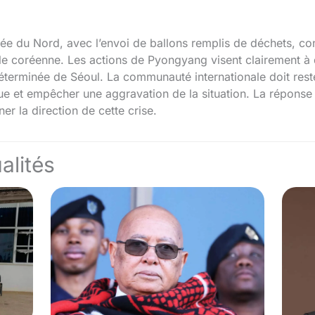
ée du Nord, avec l’envoi de ballons remplis de déchets, con
sule coréenne. Les actions de Pyongyang visent clairement à d
déterminée de Séoul. La communauté internationale doit rest
ue et empêcher une aggravation de la situation. La réponse
er la direction de cette crise.
alités