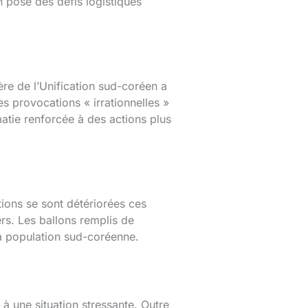
n pose des défis logistiques
re de l’Unification sud-coréen a
s provocations « irrationnelles »
atie renforcée à des actions plus
tions se sont détériorées ces
rs. Les ballons remplis de
a population sud-coréenne.
à une situation stressante. Outre