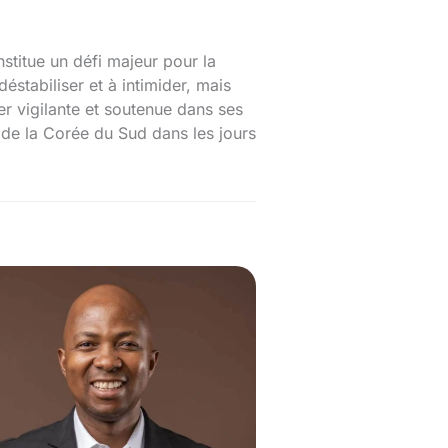
stitue un défi majeur pour la
éstabiliser et à intimider, mais
er vigilante et soutenue dans ses
 de la Corée du Sud dans les jours