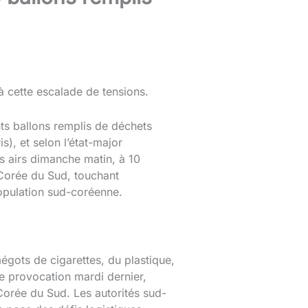
cette escalade de tensions.
nts ballons remplis de déchets
), et selon l’état-major
s airs dimanche matin, à 10
 Corée du Sud, touchant
population sud-coréenne.
égots de cigarettes, du plastique,
 provocation mardi dernier,
 Corée du Sud. Les autorités sud-