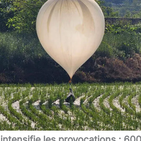
ntensifie les provocations : 600