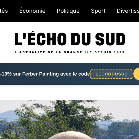
ités
Économie
Politique
Sport
Diverti