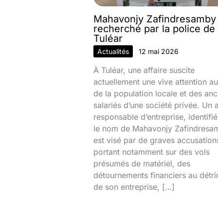
Mahavonjy Zafindresamby
recherché par la police de
Tuléar
Actualités
12 mai 2026
À Tuléar, une affaire suscite
actuellement une vive attention au
de la population locale et des anc
salariés d’une société privée. Un 
responsable d’entreprise, identifi
le nom de Mahavonjy Zafindresa
est visé par de graves accusation
portant notamment sur des vols
présumés de matériel, des
détournements financiers au détr
de son entreprise, […]