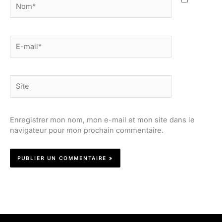
Nom*
E-
mail*
Site
Enregistrer mon nom, mon e-mail et mon site dans le
navigateur pour mon prochain commentaire.