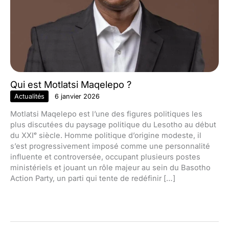
Qui est Motlatsi Maqelepo ?
Actualités
6 janvier 2026
Motlatsi Maqelepo est l’une des figures politiques les
plus discutées du paysage politique du Lesotho au début
du XXIᵉ siècle. Homme politique d’origine modeste, il
s’est progressivement imposé comme une personnalité
influente et controversée, occupant plusieurs postes
ministériels et jouant un rôle majeur au sein du Basotho
Action Party, un parti qui tente de redéfinir […]