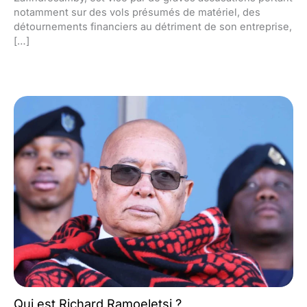
notamment sur des vols présumés de matériel, des
détournements financiers au détriment de son entreprise,
[…]
Qui est Richard Ramoeletsi ?