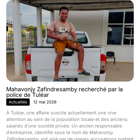
Mahavonjy Zafindresamby recherché par la
police de Tuléar
Actualités
12 mai 2026
À Tuléar, une affaire suscite actuellement une vive
attention au sein de la population locale et des anciens
salariés d’une société privée. Un ancien responsable
d’entreprise, identifié sous le nom de Mahavonjy
Zafindresamby, est visé par de graves accusations portant