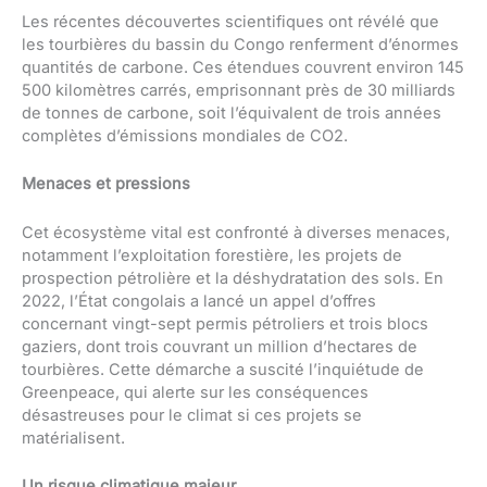
Les récentes découvertes scientifiques ont révélé que
les tourbières du bassin du Congo renferment d’énormes
quantités de carbone. Ces étendues couvrent environ 145
500 kilomètres carrés, emprisonnant près de 30 milliards
de tonnes de carbone, soit l’équivalent de trois années
complètes d’émissions mondiales de CO2.
Menaces et pressions
Cet écosystème vital est confronté à diverses menaces,
notamment l’exploitation forestière, les projets de
prospection pétrolière et la déshydratation des sols. En
2022, l’État congolais a lancé un appel d’offres
concernant vingt-sept permis pétroliers et trois blocs
gaziers, dont trois couvrant un million d’hectares de
tourbières. Cette démarche a suscité l’inquiétude de
Greenpeace, qui alerte sur les conséquences
désastreuses pour le climat si ces projets se
matérialisent.
Un risque climatique majeur