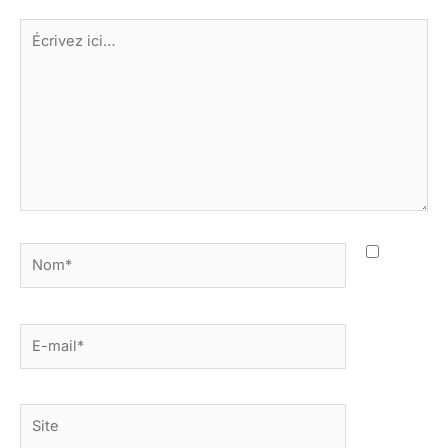
Écrivez
ici…
Nom*
E-
mail*
Site