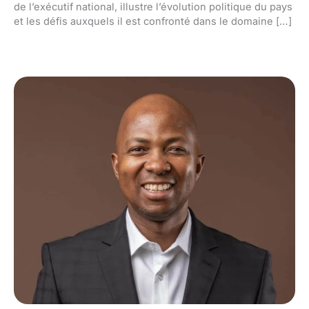
de l’exécutif national, illustre l’évolution politique du pays
et les défis auxquels il est confronté dans le domaine […]