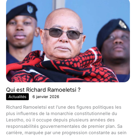
Qui est Richard Ramoeletsi ?
Actualités
6 janvier 2026
Richard Ramoeletsi est l’une des figures politiques les
plus influentes de la monarchie constitutionnelle du
Lesotho, où il occupe depuis plusieurs années des
responsabilités gouvernementales de premier plan. Sa
carrière, marquée par une progression constante au sein