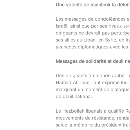
Une volonté de maintenir la déten
Les messages de condoléances envo
Israël, ainsi que par ses rivaux 
dirigeants ne devrait pas perturbe
ses alliés au Liban, en Syrie, en
avancées diplomatiques avec les 
Messages de solidarité et deuil na
Des dirigeants du monde arabe, t
Hamad Al Thani, ont exprimé leur 
marquant un moment de dialogue iné
de deuil national.
Le Hezbollah libanais a qualifié R
mouvements de résistance, rendan
salué la mémoire du président iran