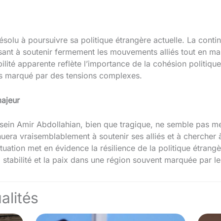
résolu à poursuivre sa politique étrangère actuelle. La contin
visant à soutenir fermement les mouvements alliés tout en ma
bilité apparente reflète l’importance de la cohésion politique
rs marqué par des tensions complexes.
ajeur
sein Amir Abdollahian, bien que tragique, ne semble pas me
tinuera vraisemblablement à soutenir ses alliés et à chercher
ituation met en évidence la résilience de la politique étrangè
a stabilité et la paix dans une région souvent marquée par les
alités