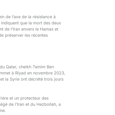
n de l’axe de la résistance à
s indiquent que la mort des deux
nt de l’Iran envers le Hamas et
de préserver les récentes
 du Qatar, cheikh Tamim Ben
 sommet à Riyad en novembre 2023,
t la Syrie ont décrété trois jours
frère et un protecteur des
é de l’Iran et du Hezbollah, a
nne.