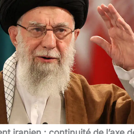
t iranien : continuité de l’axe d