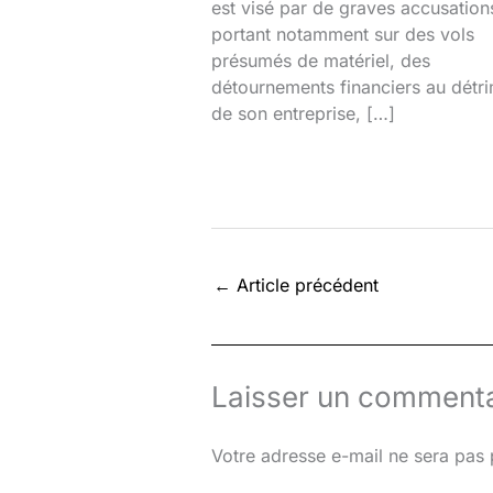
est visé par de graves accusation
portant notamment sur des vols
présumés de matériel, des
détournements financiers au détr
de son entreprise, […]
←
Article précédent
Laisser un commenta
Votre adresse e-mail ne sera pas 