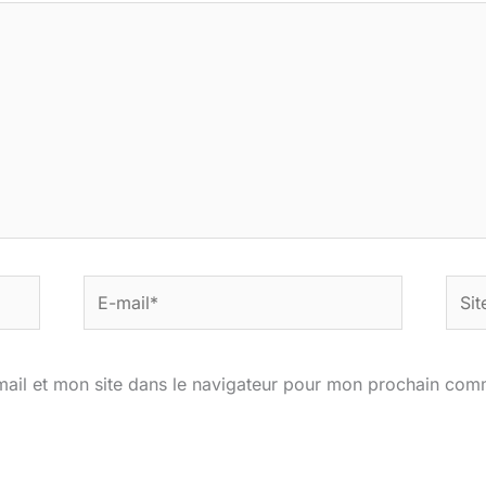
E-
Site
mail*
ail et mon site dans le navigateur pour mon prochain com