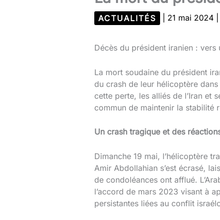
ACTUALITÉS
|
21 mai 2024
Décès du président iranien : vers 
La mort soudaine du président ira
du crash de leur hélicoptère dans 
cette perte, les alliés de l’Iran e
commun de maintenir la stabilité 
Un crash tragique et des réactio
Dimanche 19 mai, l’hélicoptère tra
Amir Abdollahian s’est écrasé, lai
de condoléances ont afflué. L’Arabi
l’accord de mars 2023 visant à apa
persistantes liées au conflit israél