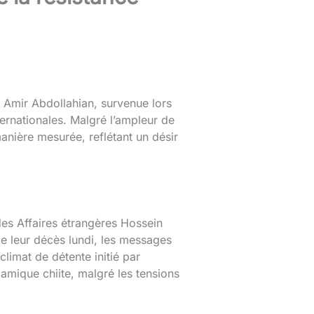
n Amir Abdollahian, survenue lors
ternationales. Malgré l’ampleur de
manière mesurée, reflétant un désir
 des Affaires étrangères Hossein
 de leur décès lundi, les messages
climat de détente initié par
lamique chiite, malgré les tensions