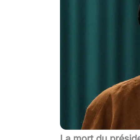
La mort du présiden