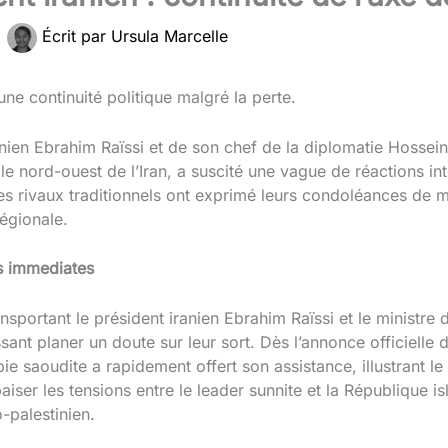
|
Écrit par
Ursula Marcelle
une continuité politique malgré la perte.
nien Ebrahim Raïssi et de son chef de la diplomatie Hossei
le nord-ouest de l’Iran, a suscité une vague de réactions in
t ses rivaux traditionnels ont exprimé leurs condoléances de 
régionale.
ns immediates
nsportant le président iranien Ebrahim Raïssi et le ministre
ssant planer un doute sur leur sort. Dès l’annonce officielle
e saoudite a rapidement offert son assistance, illustrant le 
iser les tensions entre le leader sunnite et la République is
o-palestinien.