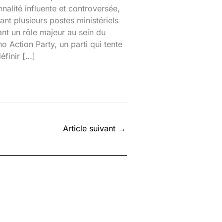
nalité influente et controversée,
nt plusieurs postes ministériels
ant un rôle majeur au sein du
o Action Party, un parti qui tente
éfinir […]
Article suivant
→